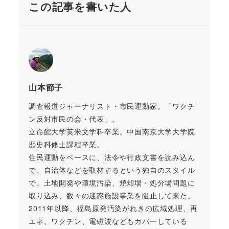
この記事を書いた人
山本節子
調査報道ジャーナリスト・市民運動家。「ワクチ
ン反対市民の会・代表」。
立命館大学英米文学科卒業。中国南京大学大学院
歴史科修士課程卒業。
住民運動をベースに、法令や行政文書を読み込ん
で、自治体などを取材するという独自のスタイル
で、土地開発や環境汚染、焼却場・処分場問題に
取り込み、数々の迷惑施設事業を阻止して来た。
2011年以降、福島原発汚染がれきの広域処理、再
エネ、ワクチン、電磁波などもカバーしている