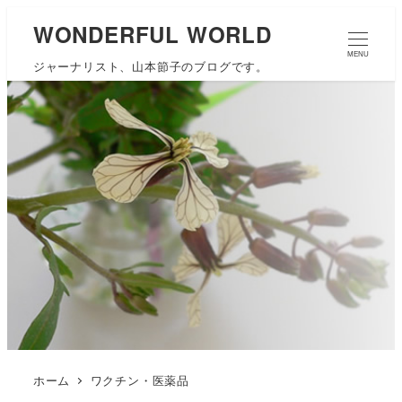
WONDERFUL WORLD
MENU
ジャーナリスト、山本節子のブログです。
ホーム
ワクチン・医薬品