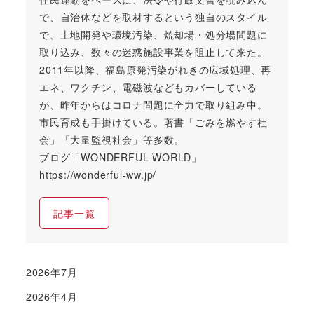
で、自治体などを取材するという独自のスタイル
で、土地開発や環境汚染、焼却場・処分場問題に
取り込み、数々の迷惑施設事業を阻止して来た。
2011年以降、福島原発汚染がれきの広域処理、再
エネ、ワクチン、電磁波などもカバーしている
が、昨年からはコロナ問題に全力で取り組み中。
市民育成も手掛けている。著書「ごみを燃やす社
会」「大量監視社会」等多数。
ブログ「WONDERFUL WORLD」
https://wonderful-ww.jp/
記事一覧
2026年7月
2026年4月