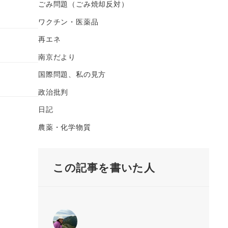
ごみ問題（ごみ焼却反対）
ワクチン・医薬品
再エネ
南京だより
国際問題、私の見方
政治批判
日記
農薬・化学物質
この記事を書いた人