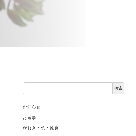
検
検索
索
お知らせ
お返事
がれき・核・原発