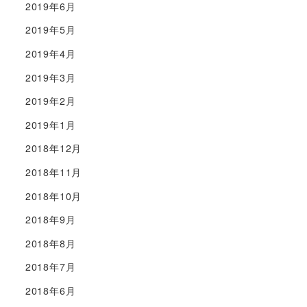
2019年6月
2019年5月
2019年4月
2019年3月
2019年2月
2019年1月
2018年12月
2018年11月
2018年10月
2018年9月
2018年8月
2018年7月
2018年6月