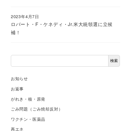
2023年4月7日
ロバート・F・ケネディ・Jr.米大統領選に立候
補！
検
検索
索
お知らせ
お返事
がれき・核・原発
ごみ問題（ごみ焼却反対）
ワクチン・医薬品
再エネ