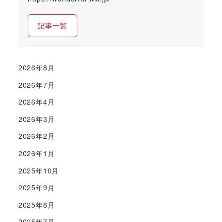
記事一覧
2026年8月
2026年7月
2026年4月
2026年3月
2026年2月
2026年1月
2025年10月
2025年9月
2025年8月
2025年7月