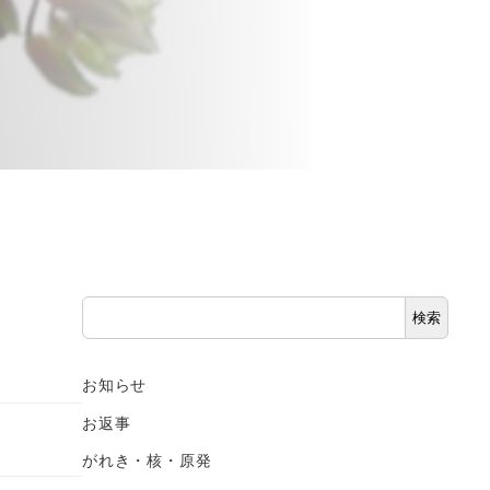
検
検索
索
お知らせ
お返事
がれき・核・原発