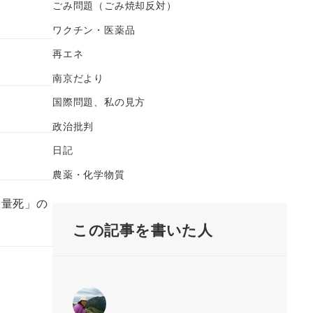
ごみ問題（ごみ焼却反対）
ワクチン・医薬品
再エネ
南京だより
国際問題、私の見方
政治批判
日記
農薬・化学物質
大量死」の
この記事を書いた人