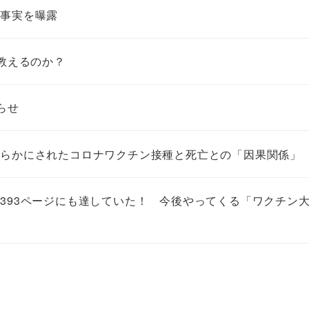
的事実を曝露
教えるのか？
らせ
明らかにされたコロナワクチン接種と死亡との「因果関係」
393ページにも達していた！ 今後やってくる「ワクチン