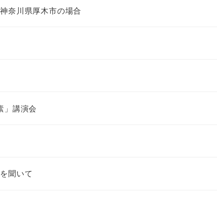
①神奈川県厚木市の場合
素」講演会
会を聞いて