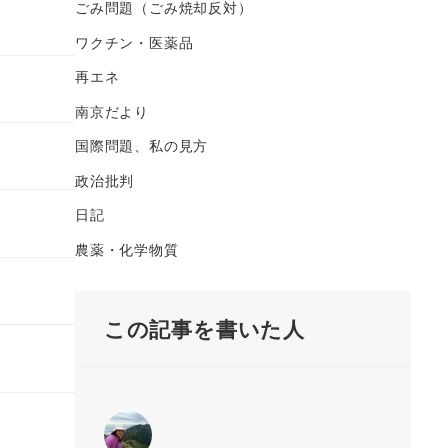
ごみ問題（ごみ焼却反対）
ワクチン・医薬品
再エネ
南京だより
国際問題、私の見方
政治批判
日記
農薬・化学物質
この記事を書いた人