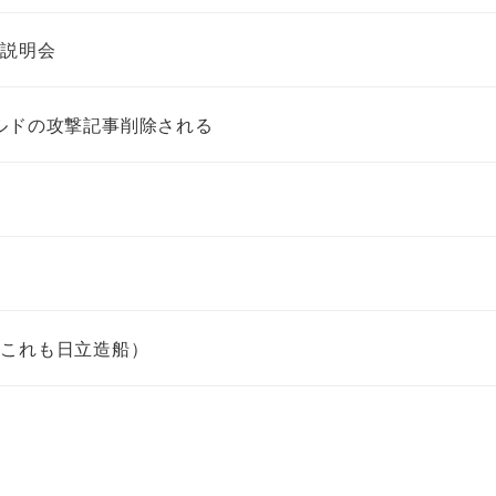
の説明会
ルドの攻撃記事削除される
（これも日立造船）