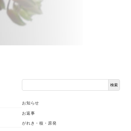
検
検索
索
お知らせ
お返事
がれき・核・原発