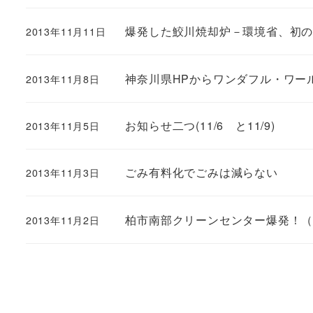
爆発した鮫川焼却炉－環境省、初
2013年11月11日
神奈川県HPからワンダフル・ワー
2013年11月8日
お知らせ二つ(11/6 と11/9)
2013年11月5日
ごみ有料化でごみは減らない
2013年11月3日
柏市南部クリーンセンター爆発！
2013年11月2日