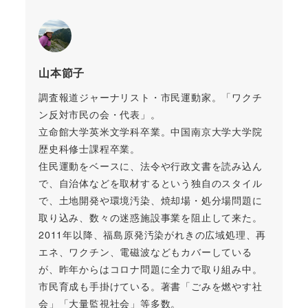
山本節子
調査報道ジャーナリスト・市民運動家。「ワクチ
ン反対市民の会・代表」。
立命館大学英米文学科卒業。中国南京大学大学院
歴史科修士課程卒業。
住民運動をベースに、法令や行政文書を読み込ん
で、自治体などを取材するという独自のスタイル
で、土地開発や環境汚染、焼却場・処分場問題に
取り込み、数々の迷惑施設事業を阻止して来た。
2011年以降、福島原発汚染がれきの広域処理、再
エネ、ワクチン、電磁波などもカバーしている
が、昨年からはコロナ問題に全力で取り組み中。
市民育成も手掛けている。著書「ごみを燃やす社
会」「大量監視社会」等多数。