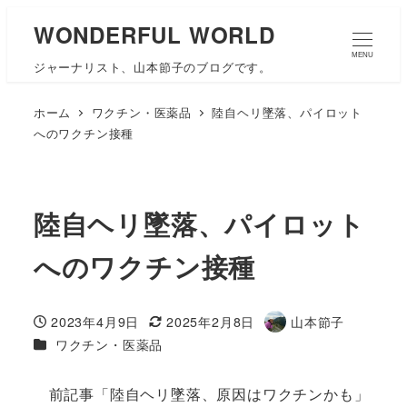
WONDERFUL WORLD
MENU
ジャーナリスト、山本節子のブログです。
ホーム
ワクチン・医薬品
陸自ヘリ墜落、パイロット
へのワクチン接種
陸自ヘリ墜落、パイロット
へのワクチン接種
2023年4月9日
2025年2月8日
山本節子
投稿日
更新日
著
カテゴリー
ワクチン・医薬品
者
前記事「陸自ヘリ墜落、原因はワクチンかも」