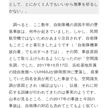
として、とにかく１人でもいいから無事を祈るし
かない」。
調べると、ここ数年、自衛隊機の原因不明の墜
落事故は、何件か起きていました。しかし、民間
航空機ではないためかあまり注目されず、自衛隊
もこそこそと幕引きしたようです（「自衛隊機事
故白書」でも出すべきでは）。その間、事故原因
として取り上げられるようになったのが「空間識
失調」でした。2017年10月17日、浜松基地所属
の陸自救難ヘリUH60Jが静岡県沖に墜落し、搭乗
していた四名全員が死亡した事故でも、空間識失
調が原因とされ（確証はない）、以後、それに対
応する訓練が行われてきたのは事実のようです。
山本が見るところ、この2017年の事故と今回の
事故は、自衛隊の対応も含めてとてもよく似てい