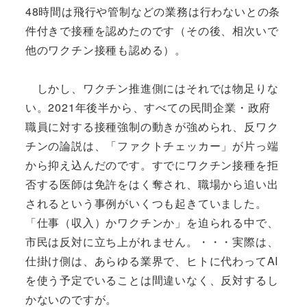
48時間は飛行や管制などの業務は行わないとの条
件付きで接種を認めたのです（その後、相次いで
他のワクチン接種も認める）。
しかし、ワクチン推進側にはそれでは物足りな
い。2021年後半から、すべての民間企業・政府
職員に対する接種強制の動きが強められ、反ワク
チンの論説は、「ファクトチェッカー」が片っ端
から抑え込んだのです。すでにワクチン接種を拒
否する医師は免許をはく奪され、職場から追い出
されるという事例がいくつも起きていました。
「仕事（収入）かワクチンか」を迫られる中で、
市民は反対に立ち上がれません。・・・実際は、
仕掛け側は、あらゆる業界で、ヒトに代わってAI
を使う予定でいることは間違いなく、反対するし
かないのですが。