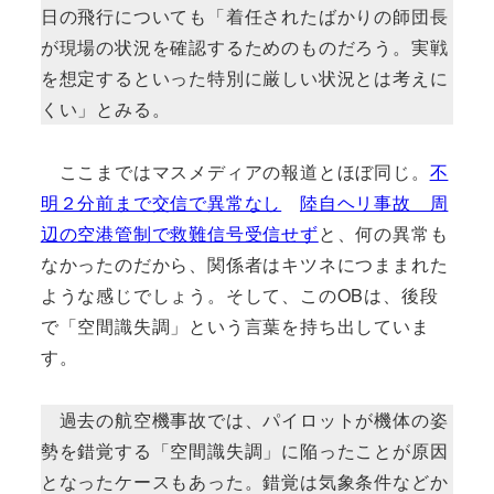
日の飛行についても「着任されたばかりの師団長
が現場の状況を確認するためのものだろう。実戦
を想定するといった特別に厳しい状況とは考えに
くい」とみる。
ここまではマスメディアの報道とほぼ同じ。
不
明２分前まで交信で異常なし
陸自ヘリ事故 周
辺の空港管制で救難信号受信せず
と、何の異常も
なかったのだから、関係者はキツネにつままれた
ような感じでしょう。そして、このOBは、後段
で「空間識失調」という言葉を持ち出していま
す。
過去の航空機事故では、パイロットが機体の姿
勢を錯覚する「空間識失調」に陥ったことが原因
となったケースもあった。錯覚は気象条件などか