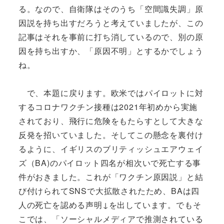
る。なので、自衛隊はそのうち「空間識失調」原
因説を持ち出すだろうと考えていましたが、この
記事はそれを事前に打ち消しているので、別の原
因を持ち出すか、「原因不明」とするかでしょう
ね。
で、本題に戻ります。欧米ではパイロットに対
するコロナワクチン接種は2021年初めから実施
されており、飛行に危険をもたらすとして大きな
反発を招いていました。そしてこの懸念を裏付け
るように、イギリスのブリティッシュエアウェイ
ズ（BA)のパイロット四名が相次いで死亡する事
件がおきました。これが「ワクチン原因説」と結
び付けられてSNSで大拡散されたため、BAは四
人の死亡を認める声明↓を出しています。でもそ
こでは、「ソーシャルメディアで推測されている