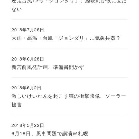
逆走台風12号「ジョンダリ」、経験則が役に立た
ない
2018年7月26日
大雨・高温・台風「ジョンダリ」…気象兵器？
2018年6月28日
新苫前風発計画、準備書開かず
2018年6月2日
激しいけいれんを起こす猫の衝撃映像、ソーラー
被害
2018年5月22日
6月18日、風車問題で講演＠札幌