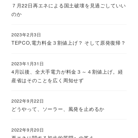
７月22日再エネによる国土破壊を見過ごしていい
のか
2023年2月3日
TEPCO,電力料金３割値上げ？ そして原発復帰？
2023年1月31日
4月以後、全大手電力が料金３～４割値上げ。経
産省はそのことを広く周知せず
2022年9月22日
どうやって、ソーラー、風発を止めるか
2022年9月20日
再エネに関する初歩的質問への答え