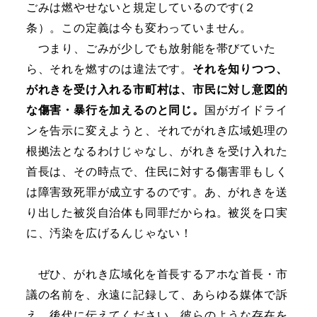
ごみは燃やせないと規定しているのです(２
条）。この定義は今も変わっていません。
つまり、ごみが少しでも放射能を帯びていた
ら、それを燃すのは違法です。
それを知りつつ、
がれきを受け入れる市町村は、市民に対し意図的
な傷害・暴行を加えるのと同じ。
国がガイドライ
ンを告示に変えようと、それでがれき広域処理の
根拠法となるわけじゃなし、がれきを受け入れた
首長は、その時点で、住民に対する傷害罪もしく
は障害致死罪が成立するのです。あ、がれきを送
り出した被災自治体も同罪だからね。被災を口実
に、汚染を広げるんじゃない！
ぜひ、がれき広域化を首長するアホな首長・市
議の名前を、永遠に記録して、あらゆる媒体で訴
え、後代に伝えてください。彼らのような存在を