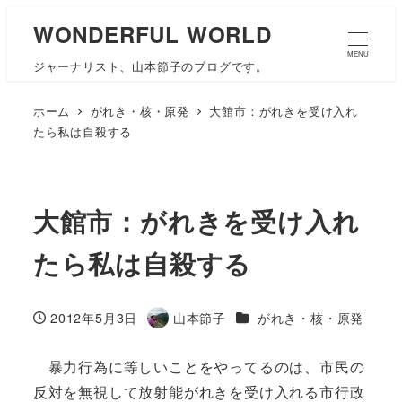
WONDERFUL WORLD
MENU
ジャーナリスト、山本節子のブログです。
ホーム
がれき・核・原発
大館市：がれきを受け入れ
たら私は自殺する
大館市：がれきを受け入れ
たら私は自殺する
カテゴリー
2012年5月3日
山本節子
がれき・核・原発
投稿日
著
者
暴力行為に等しいことをやってるのは、市民の
反対を無視して放射能がれきを受け入れる市行政