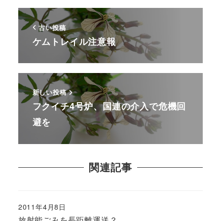
古い投稿
ケムトレイル注意報
新しい投稿
フクイチ4号炉、国連の介入で危機回
避を
関連記事
2011年4月8日
放射能ごみを長距離運送？