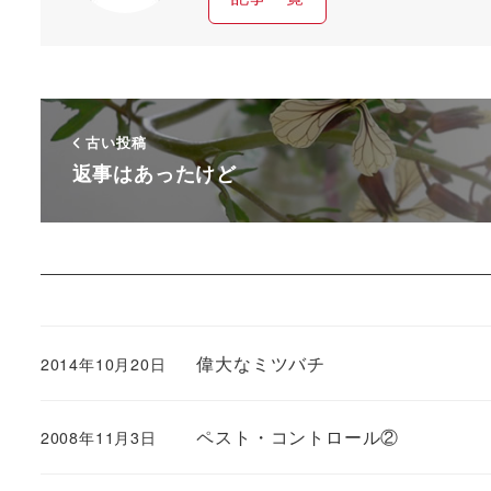
古い投稿
返事はあったけど
偉大なミツバチ
2014年10月20日
ペスト・コントロール②
2008年11月3日