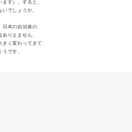
います）。すると、
ないでしょうか。
、日本の自治体の
はありえません。
大きく変わってきて
ようです。