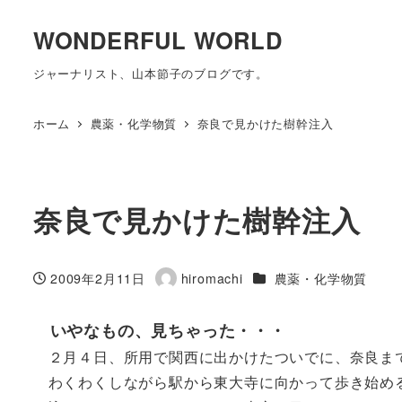
WONDERFUL WORLD
ジャーナリスト、山本節子のブログです。
ホーム
農薬・化学物質
奈良で見かけた樹幹注入
奈良で見かけた樹幹注入
カテゴリー
2009年2月11日
hiromachi
農薬・化学物質
投稿日
著
者
いやなもの、見ちゃった・・・
２月４日、所用で関西に出かけたついでに、奈良ま
わくわくしながら駅から東大寺に向かって歩き始め