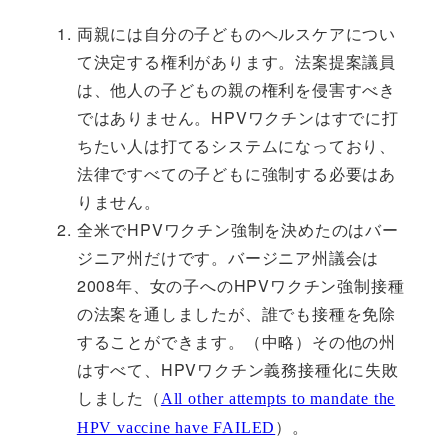
両親には自分の子どものヘルスケアについ
て決定する権利があります。法案提案議員
は、他人の子どもの親の権利を侵害すべき
ではありません。HPVワクチンはすでに打
ちたい人は打てるシステムになっており、
法律ですべての子どもに強制する必要はあ
りません。
全米でHPVワクチン強制を決めたのはバー
ジニア州だけです。バージニア州議会は
2008年、女の子へのHPVワクチン強制接種
の法案を通しましたが、誰でも接種を免除
することができます。（中略）その他の州
はすべて、HPVワクチン義務接種化に失敗
しました（
All other attempts to mandate the
）。
HPV vaccine have FAILED