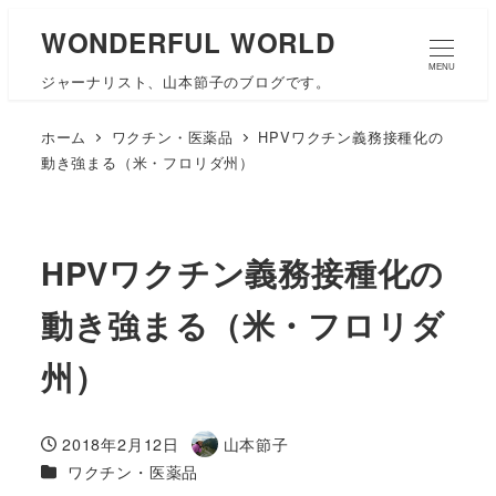
WONDERFUL WORLD
MENU
ジャーナリスト、山本節子のブログです。
ホーム
ワクチン・医薬品
HPVワクチン義務接種化の
動き強まる（米・フロリダ州）
HPVワクチン義務接種化の
動き強まる（米・フロリダ
州）
2018年2月12日
山本節子
投稿日
著
カテゴリー
ワクチン・医薬品
者