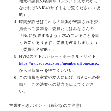
地元の議員の名前やコンタクト先がわから
なければNVICのサイトをご覧ください（後
略）。
時間が許せばこれらの法案が審議される委
員会へご参加を。委員たちはみなさんの
「Noに投票するよう」求めていることを聞
く必要があります。委員を教育しましょう
（委員会名省略）。
NVICのアドボカシー・ポータル・サイト
https://nvicadvocacy.org/members/Home.aspx
から最新情報を得てください。
この情報を家族や友人に広げ、NVICへの登
録と、この法案への懸念を伝えてくださ
い。
主張すべきポイント（簡訳なので注意)