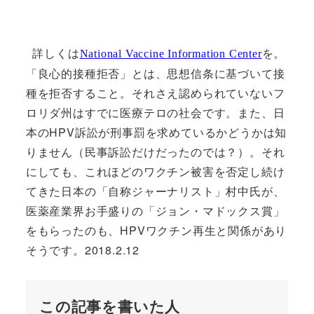
詳しくは
を。
National Vaccine Information Center
「良心的接種拒否」とは、思想信条に基づいて接
種を拒否すること。それさえ認められていないフ
ロリダ州はすでに医療テロの社会です。また、日
本のHPV訴訟が刑事罰を求めているかどうかは知
りません（民事訴訟だけだったのでは？）。それ
にしても、これほどのワクチン被害を否定し続け
てきた日本の「自称ジャーナリスト」村中氏が、
医薬産業界お手盛りの「ジョン・マドックス賞」
をもらったのも、HPVワクチン再生と関係があり
そうです。2018.2.12
この記事を書いた人