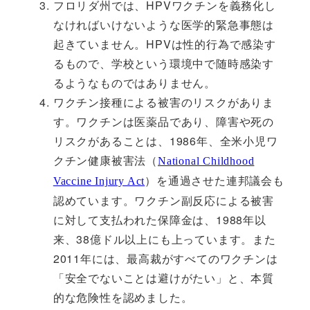
フロリダ州では、HPVワクチンを義務化し
なければいけないような医学的緊急事態は
起きていません。HPVは性的行為で感染す
るもので、学校という環境中で随時感染す
るようなものではありません。
ワクチン接種による被害のリスクがありま
す。ワクチンは医薬品であり、障害や死の
リスクがあることは、1986年、全米小児ワ
クチン健康被害法（
National Childhood
）を通過させた連邦議会も
Vaccine Injury Act
認めています。ワクチン副反応による被害
に対して支払われた保障金は、1988年以
来、38億ドル以上にも上っています。また
2011年には、最高裁がすべてのワクチンは
「安全でないことは避けがたい」と、本質
的な危険性を認めました。