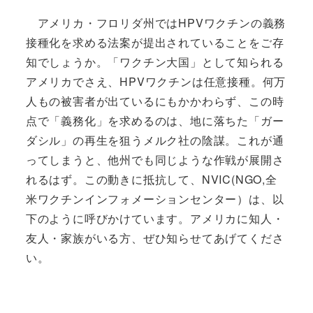
アメリカ・フロリダ州ではHPVワクチンの義務
接種化を求める法案が提出されていることをご存
知でしょうか。「ワクチン大国」として知られる
アメリカでさえ、HPVワクチンは任意接種。何万
人もの被害者が出ているにもかかわらず、この時
点で「義務化」を求めるのは、地に落ちた「ガー
ダシル」の再生を狙うメルク社の陰謀。これが通
ってしまうと、他州でも同じような作戦が展開さ
れるはず。この動きに抵抗して、NVIC(NGO,全
米ワクチンインフォメーションセンター）は、以
下のように呼びかけています。アメリカに知人・
友人・家族がいる方、ぜひ知らせてあげてくださ
い。