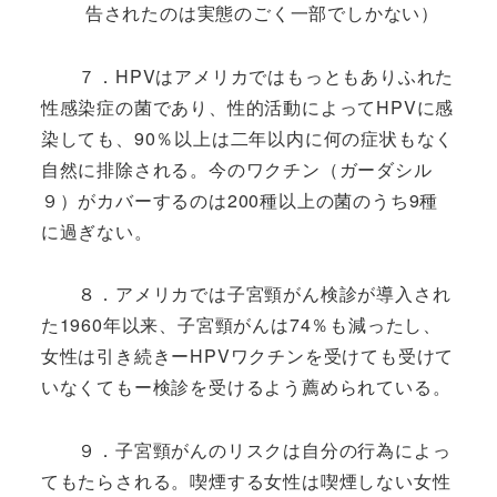
告されたのは実態のごく一部でしかない）
７．HPVはアメリカではもっともありふれた
性感染症の菌であり、性的活動によってHPVに感
染しても、90％以上は二年以内に何の症状もなく
自然に排除される。今のワクチン（ガーダシル
９）がカバーするのは200種以上の菌のうち9種
に過ぎない。
８．アメリカでは子宮頸がん検診が導入され
た1960年以来、子宮頸がんは74％も減ったし、
女性は引き続きーHPVワクチンを受けても受けて
いなくてもー検診を受けるよう薦められている。
９．子宮頸がんのリスクは自分の行為によっ
てもたらされる。喫煙する女性は喫煙しない女性