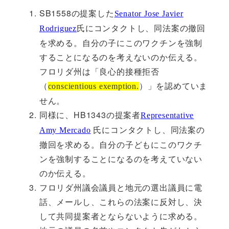
SB1558の提案した
Senator Jose Javier
氏にコンタクトし、同法案の撤回
Rodriguez
を求める。自分の子にこのワクチンを強制
することになるのを考えないのか伝える。
フロリダ州は「良心的接種拒否
（
）」を認めていま
conscientious exemption.
せん。
同様に、HB1343の提案者
Representative
氏にコンタクトし、同法案の
Amy Mercado
撤回を求める。自分の子どもにこのワクチ
ンを強制することになるのを考えていない
のか伝える。
フロリダ州議会議員と地元の選出議員に電
話、メールし、これらの法案に反対し、決
して共同提案者とならないように求める。