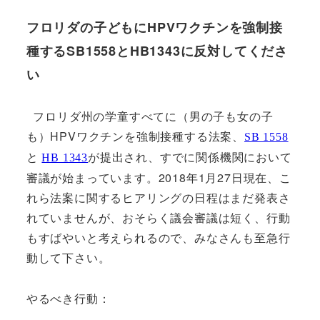
フロリダの子どもにHPVワクチンを強制接
種するSB1558とHB1343に反対してくださ
い
フロリダ州の学童すべてに（男の子も女の子
も）HPVワクチンを強制接種する法案、
SB 1558
と
が提出され、すでに関係機関において
HB 1343
審議が始まっています。2018年1月27日現在、こ
れら法案に関するヒアリングの日程はまだ発表さ
れていませんが、おそらく議会審議は短く、行動
もすばやいと考えられるので、みなさんも至急行
動して下さい。
やるべき行動：