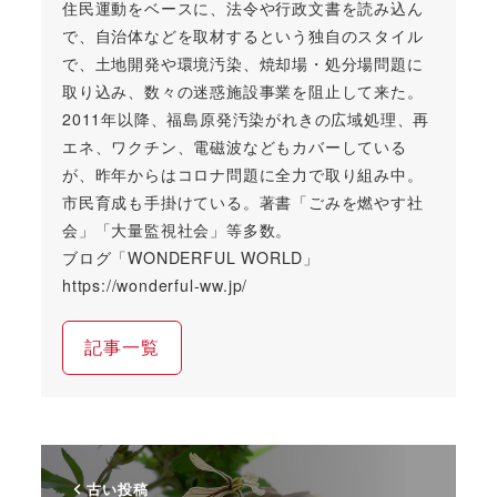
住民運動をベースに、法令や行政文書を読み込ん
で、自治体などを取材するという独自のスタイル
で、土地開発や環境汚染、焼却場・処分場問題に
取り込み、数々の迷惑施設事業を阻止して来た。
2011年以降、福島原発汚染がれきの広域処理、再
エネ、ワクチン、電磁波などもカバーしている
が、昨年からはコロナ問題に全力で取り組み中。
市民育成も手掛けている。著書「ごみを燃やす社
会」「大量監視社会」等多数。
ブログ「WONDERFUL WORLD」
https://wonderful-ww.jp/
記事一覧
古い投稿