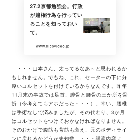
27.2京都勉強会。行政
が越権行為を行ってい
ることを知っておい
て。
www.nicovideo.jp
・・・山本さん、太ってるなあ～と思われるか
もしれません。でもね、これ、セーターの下に分
厚いコルセットを付けているからなんです。昨年
11月末の事故では足首、腓骨と腰骨の三か所を骨
折（今考えてもアホだった・・・）。幸い、腰椎
は手術なしで済みましたが、その代わり、3か月
はコルセットをつけておかなければなりません。
そのおかげで腹筋も背筋も衰え、元のボディライ
ンに戻れるかどうか未知数。・・・講演内容よ