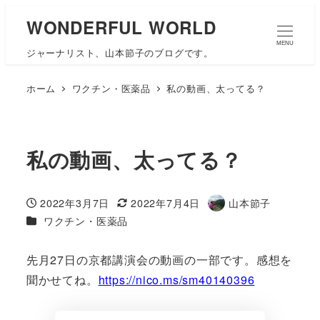
WONDERFUL WORLD
MENU
ジャーナリスト、山本節子のブログです。
ホーム
ワクチン・医薬品
私の動画、太ってる？
私の動画、太ってる？
2022年3月7日
2022年7月4日
山本節子
投稿日
更新日
著
カテゴリー
ワクチン・医薬品
者
先月27日の京都講演会の動画の一部です。感想を
聞かせてね。
https://nico.ms/sm40140396