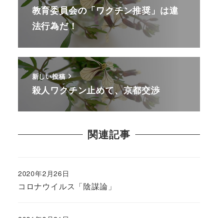
教育委員会の「ワクチン推奨」は違
法行為だ！
新しい投稿
殺人ワクチン止めて、京都交渉
関連記事
2020年2月26日
コロナウイルス「陰謀論」