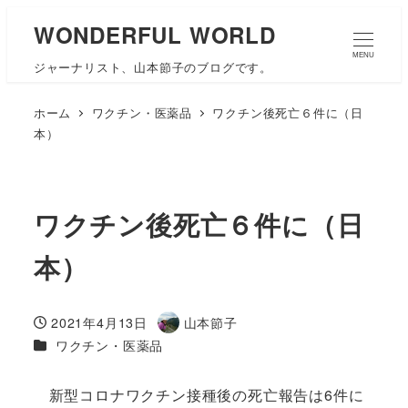
WONDERFUL WORLD
MENU
ジャーナリスト、山本節子のブログです。
ホーム
ワクチン・医薬品
ワクチン後死亡６件に（日
本）
ワクチン後死亡６件に（日
本）
2021年4月13日
山本節子
投稿日
著
カテゴリー
ワクチン・医薬品
者
新型コロナワクチン接種後の死亡報告は6件に