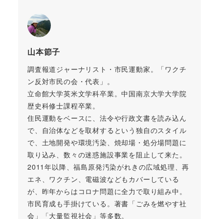
山本節子
調査報道ジャーナリスト・市民運動家。「ワクチ
ン反対市民の会・代表」。
立命館大学英米文学科卒業。中国南京大学大学院
歴史科修士課程卒業。
住民運動をベースに、法令や行政文書を読み込ん
で、自治体などを取材するという独自のスタイル
で、土地開発や環境汚染、焼却場・処分場問題に
取り込み、数々の迷惑施設事業を阻止して来た。
2011年以降、福島原発汚染がれきの広域処理、再
エネ、ワクチン、電磁波などもカバーしている
が、昨年からはコロナ問題に全力で取り組み中。
市民育成も手掛けている。著書「ごみを燃やす社
会」「大量監視社会」等多数。