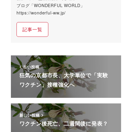
ブログ「WONDERFUL WORLD」
https://wonderful-ww.jp/
記事一覧
古い投稿
狂気の京都市長、大学単位で「実験
ワクチン」接種強化へ
新しい投稿
ワクチン後死亡、二週間後に発表？