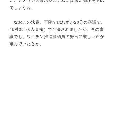
い。アメリカの政治システムには深い闇があるの
でしょうね。
なおこの法案、下院ではわずか20分の審議で、
45対25（6人棄権）で可決されましたが、その審
議でも、ワクチン推進派議員の発言に厳しい声が
飛んでいたとか。