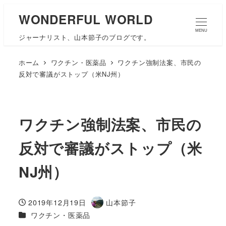
WONDERFUL WORLD
MENU
ジャーナリスト、山本節子のブログです。
ホーム
ワクチン・医薬品
ワクチン強制法案、市民の
反対で審議がストップ（米NJ州）
ワクチン強制法案、市民の
反対で審議がストップ（米
NJ州）
2019年12月19日
山本節子
投稿日
著
カテゴリー
ワクチン・医薬品
者