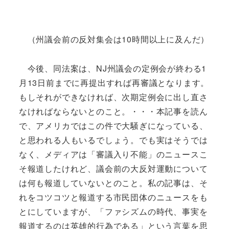
（州議会前の反対集会は10時間以上に及んだ）
今後、同法案は、NJ州議会の定例会が終わる1
月13日前までに再提出すれば再審議となります。
もしそれができなければ、次期定例会に出し直さ
なければならないとのこと。・・・本記事を読ん
で、アメリカではこの件で大騒ぎになっている、
と思われる人もいるでしょう。でも実はそうでは
なく、メディアは「審議入り不能」のニュースこ
そ報道したけれど、議会前の大反対運動について
は何も報道していないとのこと。私の記事は、そ
れをコツコツと報道する市民団体のニュースをも
とにしていますが、「ファシズムの時代、事実を
報道するのは英雄的行為である」という言葉を思