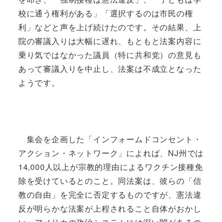
校に通う権利がある」「選択するのは市民の権
利」などと声を上げ続けたのです。その結果、上
院の審議入りは大幅に遅れ、もともと法案内容に
乗り気ではなかった議員（特に共和党）の意見も
あって審議入りを中止し、法案は不成立となった
ようです。
集会を企画した「インフォームドコンセント・
アクション・ネットワーク」によれば、NJ州では
14,000人以上が宗教的理由によるワクチン接種免
除を受けているとのこと。同法案は、彼らの「信
教の自由」を完全に否定するものですが、憲法違
反が明らかな法案が上程されること自体がおかし