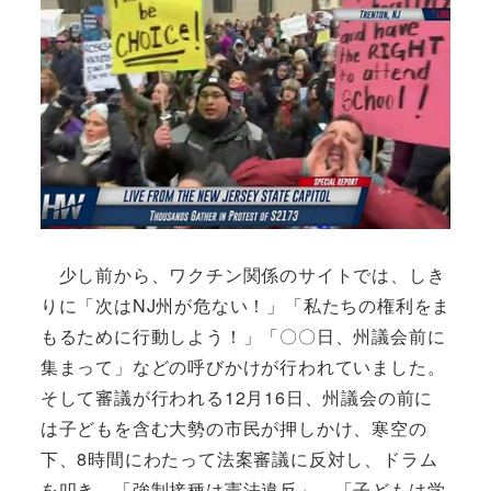
少し前から、ワクチン関係のサイトでは、しき
りに「次はNJ州が危ない！」「私たちの権利をま
もるために行動しよう！」「〇〇日、州議会前に
集まって」などの呼びかけが行われていました。
そして審議が行われる12月16日、州議会の前に
は子どもを含む大勢の市民が押しかけ、寒空の
下、8時間にわたって法案審議に反対し、ドラム
を叩き、「強制接種は憲法違反」、「子どもは学