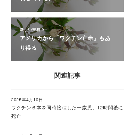
新しい投稿
アメリカから「ワクチン亡命」もあ
り得る
関連記事
2025年4月10日
ワクチン６本を同時接種した一歳児、12時間後に
死亡