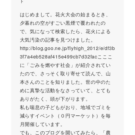
ト
はじめまして。花火大会の始まるとき、
夕暮れの空がすごい黒煙で覆われたの
で、気になって検索したら、花火による
大気汚染の記事を見つけました。
http://blog.goo.ne.jp/flyhigh_2012/e/df3b
3f7a4eb528af415e499cb7d32facこここ
に「ごみを燃やす社会」が紹介されてい
たので、さっそく取り寄せて読んで、山
本さんのことを知りました。世の中のた
めに真摯な活動をなさっていて、とても
ありがたく、頭が下がります。
私も喘息の子どもがおり、地域でゴミを
減らすイベント（０円マーケット）を毎
月開催しています。
でも、このブログを開いてみたら、「農