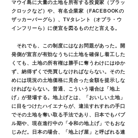
マウイ島に大量の土地を所有する投資家（ブラッ
クロックなど）や、有名企業家（FACEBOOKの
ザッカーバーグら）、TVタレント（オプラ・ウ
インフリーら）に便宜を図るものだと言える。
それでも、この制度にはなお問題があった。開
発側が宣言が有効なうちに土地を確保し着工した
くても、土地の所有権は勝手に奪うわけにはゆか
ず、納得ずくで売買しなければならない。そのた
めには現況の土地価格に見合った金額を提示しな
ければならない。普通、こういう場合は「地上
げ」が登場する。地上げとは、「おいしい土地」
に目をつけたハイエナらが、違法すれすれの手口
でその土地を奪い取る手法であり、日本でもバブ
ル期や、現在進行中の「令和の地上げ」でもおな
じみだ。日本の場合、「地上げ屋」と呼ばれる連