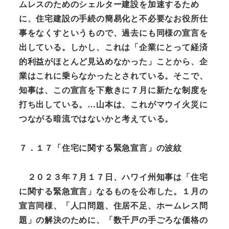
ムレスのためのシェルター建設を加速するため
に、住宅建設の手続の簡易化と不必要なお役所仕
事をなくすというもので、過去にも同様の宣言を
出している。しかし、これは「企業にとって経済
的利益がほとんど見込めなかった」ことから、企
業はこれに乗らなかったとされている。そこで、
知事は、この宣言を下敷きに７月に新たな制度を
打ち出している。…山本は、これがマウイ火災に
つながる暗流ではないかと考えている。
７．１７「住宅に関する緊急宣言」の波紋
２０２３年７月１７日、
ハワイ州知事は
「住宅
に関する緊急宣言」なるものを公布した。１月の
宣言同様、「人口問題、住居不足、ホームレス問
題」の解決のために、「数千戸の手ごろな価格の