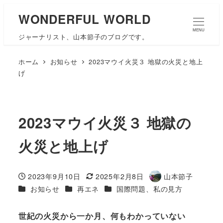
WONDERFUL WORLD
MENU
ジャーナリスト、山本節子のブログです。
ホーム
お知らせ
2023マウイ火災３ 地獄の火災と地上
げ
2023マウイ火災３ 地獄の
火災と地上げ
2023年9月10日
2025年2月8日
山本節子
投稿日
更新日
著
カテゴリー
カテゴリー
カテゴリー
お知らせ
再エネ
国際問題、私の見方
者
世紀の火災から一か月、何もわかっていない