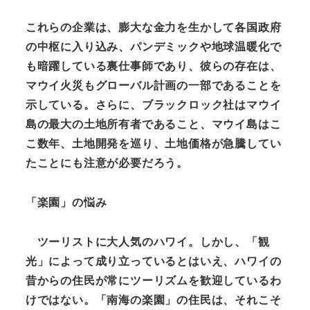
これらの企業は、膨大な金力を生かして各国政府
の中枢に入り込み、パンデミックや地球温暖化で
も暗躍している裏仕事師であり、彼らの存在は、
マウイ火災もグローバル計画の一部であることを
示している。さらに、ブラックロック社はマウイ
島の最大の土地所有者であること、マウイ島はこ
こ数年、土地開発を巡り、土地価格が急騰してい
たことにも注意が必要だろう。
「楽園」の悩み
ツーリストに大人気のハワイ。しかし、「観
光」によって成り立っているとはいえ、ハワイの
昔からの住民が常にツーリズムを歓迎しているわ
けではない。「南海の楽園」
の住民
は、それこそ