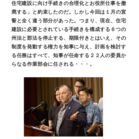
住宅建設に向け手続きの合理化とお役所仕事を撤
廃する」と約束したのだ。しかし今回は１月の宣
誓と全く違う部分があった。つまり、現在、住宅
建設に必要とされている手続きを構成する６つの
州法と郡法を停止する、期限付きとはいえ、その
制度を発動する権力を知事に与え、計画を検討す
る任務はすべて、知事が任命する２２人の委員か
らなる作業部会に任される・・・。