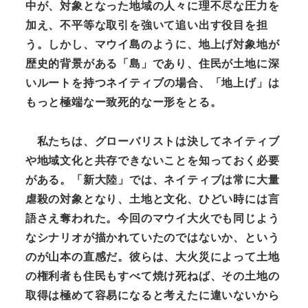
中が、対象となった地域の人々に理不尽な圧力を
加え、不平等な取引を強いて追い出す役目を担
う。しかし、マウイ島のように、地上げ対象地が
歴史的背景がある「島」であり、住民が土地に深
いルートを持つネイティブの場合、「地上げ」は
もっと極端なー致死的なー形をとる。
私たちは、グローバリストは決してネイティブ
や地域文化と共存できないことを知っておく必要
がある。「新大陸」では、ネイティブは常に大量
虐殺の対象となり、土地と文化、ひどい時には言
語さえ奪われた。今回のマウイ大火でも同じよう
なシナリオが描かれていたのではないか、という
のが山本の直感だ。彼らは、大火災によって土地
の権利者も住民もすべて焼け死ねば、その土地の
取得は極めて容易になると考えたに違いないから