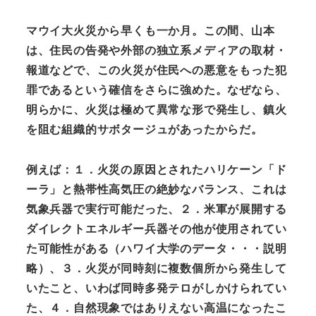
マウイ大火災から早くも一か月。この間、山本
は、住民の告発や外部の独立系メディアの取材・
報道などで、この火災が住民への悪意をもった犯
罪であるという確信をさらに強めた。なぜなら、
明らかに、火災は極めて異常な形で発生し、鎮火
を阻む組織的サボタージュがあったからだ。
例えば：１．火災の原因とされたハリケーン「ド
ーラ」と熱帯性高気圧の絶妙なバランス、これは
気象兵器で実行可能だった、２．米軍が展開する
ダイレクトエネルギー兵器その他が使用されてい
た可能性がある（ハワイ大学のデータ・・・説明
略）、３．火災が同時刻に複数個所から発生して
いたこと、いわば同時多発テロがしかけられてい
た、４．自然現象ではありえない高温になったこ