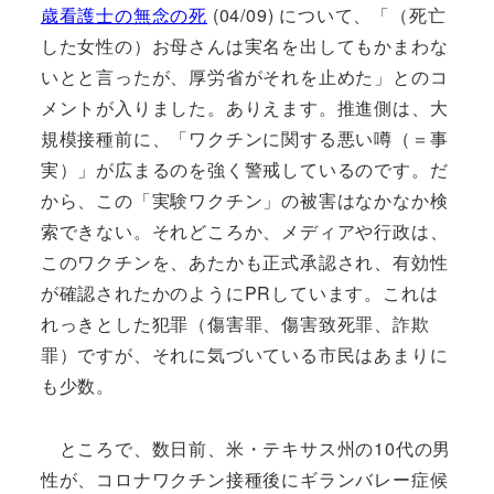
歳看護士の無念の死
(04/09) について、「（死亡
した女性の）お母さんは実名を出してもかまわな
いとと言ったが、厚労省がそれを止めた」とのコ
メントが入りました。ありえます。推進側は、大
規模接種前に、「ワクチンに関する悪い噂（＝事
実）」が広まるのを強く警戒しているのです。だ
から、この「実験ワクチン」の被害はなかなか検
索できない。それどころか、メディアや行政は、
このワクチンを、あたかも正式承認され、有効性
が確認されたかのようにPRしています。これは
れっきとした犯罪（傷害罪、傷害致死罪、詐欺
罪）ですが、それに気づいている市民はあまりに
も少数。
ところで、数日前、米・テキサス州の10代の男
性が、コロナワクチン接種後にギランバレー症候