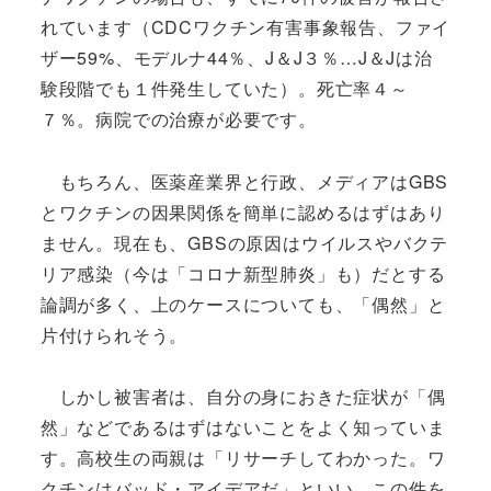
れています（CDCワクチン有害事象報告、ファイ
ザー59%、モデルナ44％、J＆J３％…J＆Jは治
験段階でも１件発生していた）。死亡率４～
７％。病院での治療が必要です。
もちろん、医薬産業界と行政、メディアはGBS
とワクチンの因果関係を簡単に認めるはずはあり
ません。現在も、GBSの原因はウイルスやバクテ
リア感染（今は「コロナ新型肺炎」も）だとする
論調が多く、上のケースについても、「偶然」と
片付けられそう。
しかし被害者は、自分の身におきた症状が「偶
然」などであるはずはないことをよく知っていま
す。高校生の両親は「リサーチしてわかった。ワ
クチンはバッド・アイデアだ」といい、この件を