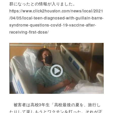
群になったとの情報が入りました。
https://www.click2houston.com/news/local/2021
/04/05/local-teen-diagnosed-with-guillain-barre-
syndrome-questions-covid-19-vaccine-after-
receiving-first-dose/
被害者は高校3年生「高校最後の夏を、旅行し
たりして楽しもうとワクチンを打った。それが正