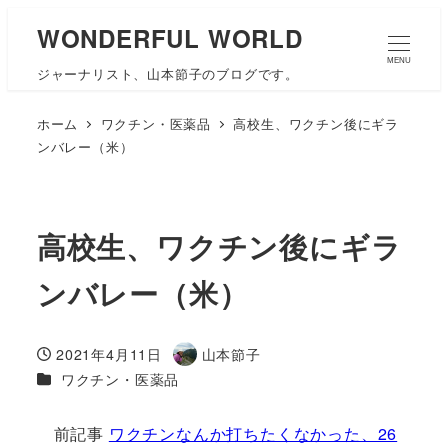
WONDERFUL WORLD
MENU
ジャーナリスト、山本節子のブログです。
ホーム
ワクチン・医薬品
高校生、ワクチン後にギラ
ンバレー（米）
高校生、ワクチン後にギラ
ンバレー（米）
2021年4月11日
山本節子
投稿日
著
カテゴリー
ワクチン・医薬品
者
前記事
ワクチンなんか打ちたくなかった、26