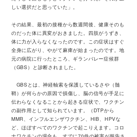
しい選択だと思っていた」。
その結果、最初の接種から数週間後、健康そのも
のだった体に異変がおきました。四肢がうずき、
体に力が入らなくなったのです。この症状はすぐ
全身に広がり、やがて麻痺が始まったのです。地
元の病院に行ったところ、ギランバレー症候群
（GBS）と診断されました。
GBSとは、神経軸索を保護しているさや（髄
鞘）が何らかの原因で損傷し、脳の信号が手足に
伝わらなくなることから起きる症状で、ワクチン
の副作用として知られています。（DTPから
MMR、インフルエンザワクチン、HIB、HPVな
ど、ほぼすべてのワクチンで起こりえます。コロ
ナワクチンの場合も、すでに70件の被害が報告さ