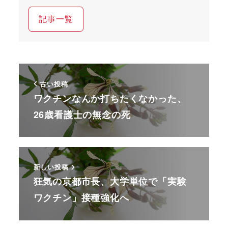
記事一覧
古い投稿
ワクチンなんか打ちたくなかった、
26歳看護士の無念の死
新しい投稿
狂気の京都市長、大学単位で「実験
ワクチン」接種強化へ