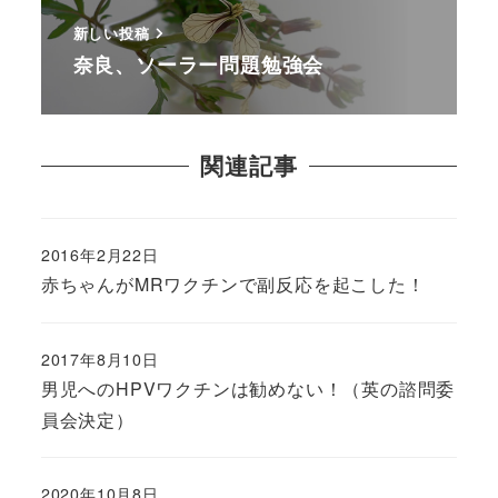
新しい投稿
奈良、ソーラー問題勉強会
関連記事
2016年2月22日
赤ちゃんがMRワクチンで副反応を起こした！
2017年8月10日
男児へのHPVワクチンは勧めない！（英の諮問委
員会決定）
2020年10月8日