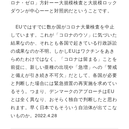
ロナ・ゼロ」方針ーー大規模検査と大規模ロック
ダウンが中心ーーと対照的だということです。
EUではすでに数か国がコロナ大量検査を中止
しています。これが「コロナのウソ」に気づいた
結果なのか、それとも各国で起きている行政訴訟
の成果なのか不明。しかしEUはワクチンをあき
らめたわけではなく、「コロナは留まる」ことを
前提に、新しい亜種の出現や「急増」への「警戒
と備えが引き続き不可欠」だとして、各国が必要
と判断した場合には緊急措置の再実施を求めてい
るそう。つまり、デンマークのアプローチはEU
とは全く異なり、おそらく独自で判断したと思わ
れます。早く日本でもそういう自治体が出てこな
いものか。2022.4.28