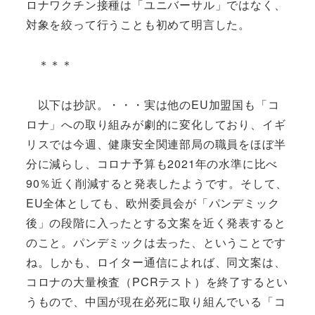
ロナワクチン接種は「ユニバーサル」ではなく、
対象を絞って行うことも初めて明言した。
＊＊＊
以下は抄訳。・・・実は他のEU加盟国も「コ
ロナ」への取り組みが劇的に変化しており、イギ
リスでは今週、健康安全関連部局の職員をほぼ半
分に減らし、コロナ予算も2021年の水準に比べ
90％近く削減すると発表したようです。そして、
EU全体としても、欧州委員会が「パンデミック
後」の段階に入ったとする文案を近く発表すると
のこと。パンデミックは去った、ということです
ね。しかも、ロイター通信によれば、同文案は、
コロナの大量検査（PCRテスト）を終了するとい
うもので、中国が現在必死に取り組んでいる「コ