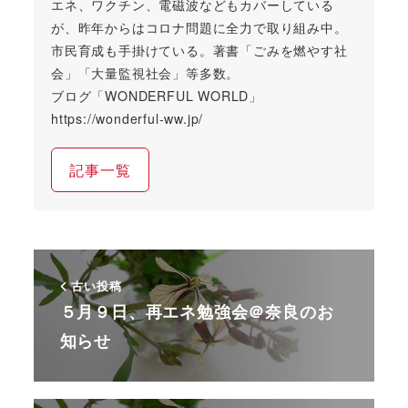
エネ、ワクチン、電磁波などもカバーしている
が、昨年からはコロナ問題に全力で取り組み中。
市民育成も手掛けている。著書「ごみを燃やす社
会」「大量監視社会」等多数。
ブログ「WONDERFUL WORLD」
https://wonderful-ww.jp/
記事一覧
古い投稿
５月９日、再エネ勉強会＠奈良のお
知らせ