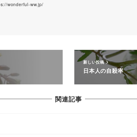
wonderful-ww.jp/
新しい投稿
日本人の自殺率
関連記事