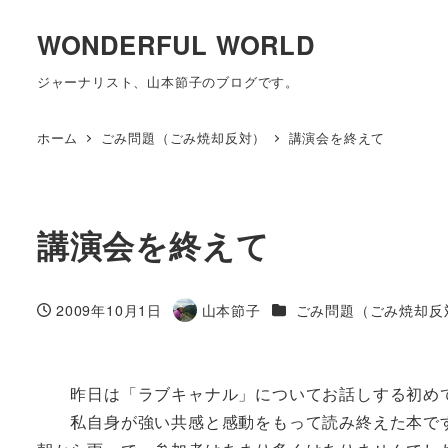
WONDERFUL WORLD
ジャーナリスト、山本節子のブログです。
ホーム
ごみ問題（ごみ焼却反対）
講演会を終えて
講演会を終えて
カテゴリー
2009年10月1日
山本節子
ごみ問題（ごみ焼却反
投稿日
著
者
昨日は「ラブキャナル」についてお話しする初め
私自身が強い共感と感動をもって読み終えた本で