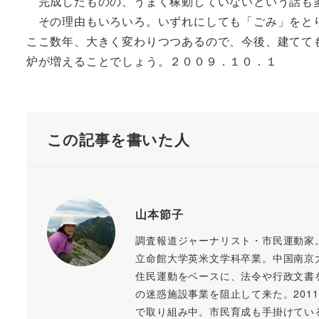
完成したものの、うまく稼動していないという話も
その理由もいろいろ。いずれにしても「ごみ」をと
ここ数年、大きく変わりつつあるので、今後、建てて
炉が増えることでしょう。２００９．１０．１
この記事を書いた人
山本節子
調査報道ジャーナリスト・市民運動家
立命館大学英米文学科卒業。中国南京
住民運動をベースに、法令や行政文書
の迷惑施設事業を阻止して来た。20
で取り組み中。市民育成も手掛けてい