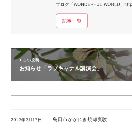
ブログ「WONDERFUL WORLD」https://
記事一覧
古い投稿
お知らせ「ラブキャナル講演会」
島田市ががれき焼却実験
2012年2月17日