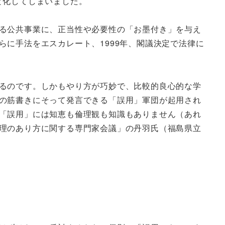
と化してしまいました。
る公共事業に、正当性や必要性の「お墨付き」を与え
に手法をエスカレート、1999年、閣議決定で法律に
るのです。しかもやり方が巧妙で、比較的良心的な学
の筋書きにそって発言できる「誤用」軍団が起用され
「誤用」には知恵も倫理観も知識もありません（あれ
理のあり方に関する専門家会議」の丹羽氏（福島県立