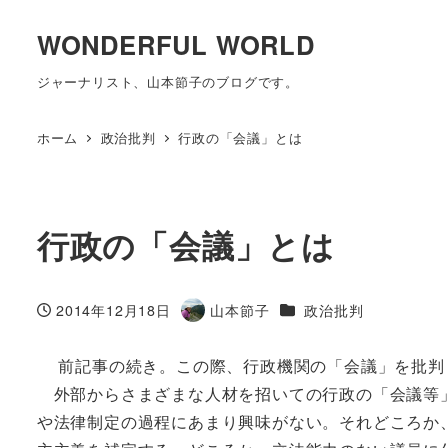
WONDERFUL WORLD
ジャーナリスト、山本節子のブログです。
ホーム
政治批判
行政の「会議」とは
行政の「会議」とは
カテゴリー
2014年12月18日
山本節子
政治批判
投稿日
著
者
前記事の続き。この際、行政機関の「会議」を批判
外部からさまざまな人材を招いての行政の「会議等」は
や法律制定の過程にあまり興味がない。それどころか