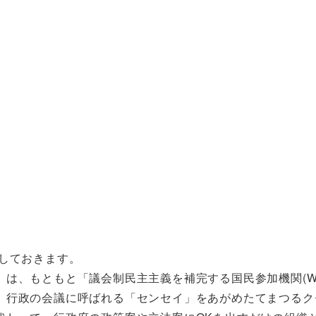
しておきます。
、もともと「議会制民主主義を補完する国民参加機関(Wi
、行政の会議に呼ばれる「センセイ」をあがめたてまつるク