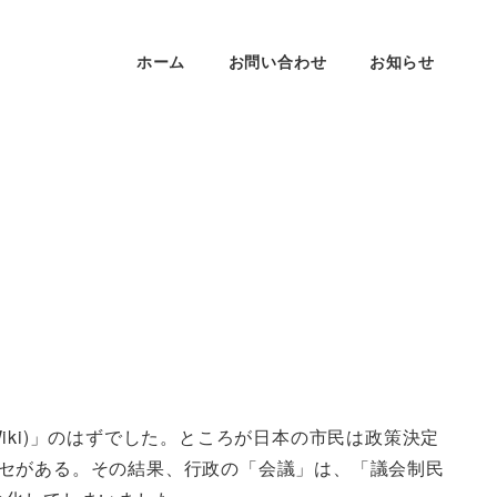
ホーム
お問い合わせ
お知らせ
ki)」のはずでした。ところが日本の市民は政策決定
セがある。その結果、行政の「会議」は、「議会制民