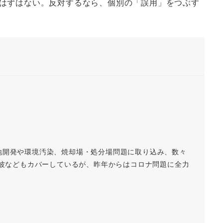
はずはない。反対するなら、個別の「誤用」をつぶす
地開発や環境汚染、焼却場・処分場問題に取り込み、数々
磁波などもカバーしているが、昨年からはコロナ問題に全力