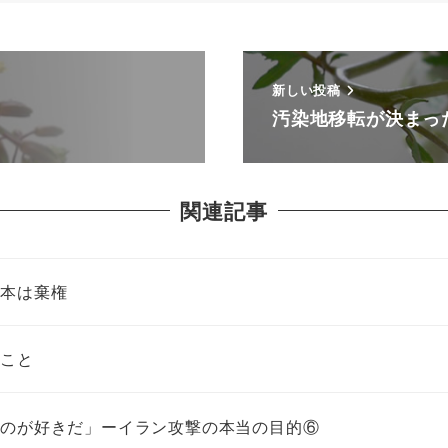
新しい投稿
汚染地移転が決まっ
関連記事
日本は棄権
たこと
うのが好きだ」ーイラン攻撃の本当の目的⑥