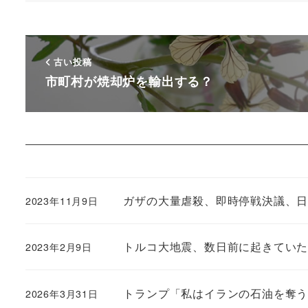
古い投稿
市町村が焼却炉を輸出する？
ガザの大量虐殺、即時停戦決議、
2023年11月9日
トルコ大地震、数日前に起きてい
2023年2月9日
トランプ「私はイランの石油を奪
2026年3月31日