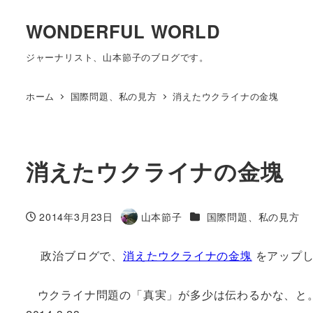
WONDERFUL WORLD
ジャーナリスト、山本節子のブログです。
ホーム
国際問題、私の見方
消えたウクライナの金塊
消えたウクライナの金塊
カテゴリー
2014年3月23日
山本節子
国際問題、私の見方
投稿日
著
者
政治ブログで、
消えたウクライナの金塊
をアップし
ウクライナ問題の「真実」が多少は伝わるかな、と。