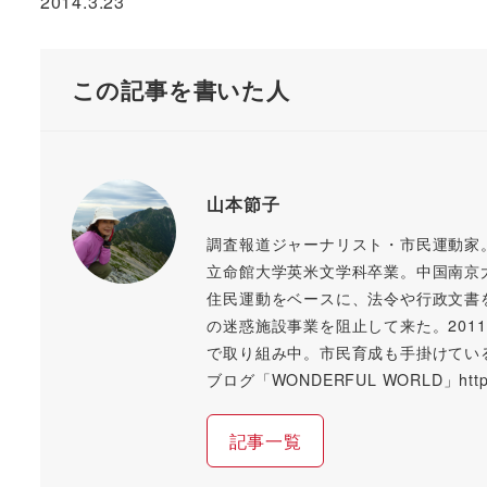
2014.3.23
この記事を書いた人
山本節子
調査報道ジャーナリスト・市民運動家
立命館大学英米文学科卒業。中国南京
住民運動をベースに、法令や行政文書
の迷惑施設事業を阻止して来た。20
で取り組み中。市民育成も手掛けてい
ブログ「WONDERFUL WORLD」https://
記事一覧