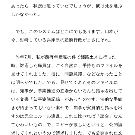
あったら、状況は違っていたでしょうが、彼は死を選ぶ
しかなかった。
でも、このシステムはどこにでもあります。山本が
今、対峙している兵庫県の産廃行政がまさにそれ。
昨年7月、私が西有年産廃の件で姫路土木に行った
時、対応した職員は、ごく自然に、手持ちのファイルを
見せてくれました。彼に「問題意識」などなかったこと
は明らかでした。でも、見せてくれたそのファイルに
は、知事が、事業推進の立場からいろんな指示を出して
いる文書「知事協議記録」があったのです。法的な手続
きが始まってもいない案件で、知事が実質的な指示を出
すのは完全にルール違反。これに比べれば「談合」なん
てかわいいもの。で、コピーが欲しいというと、公開請
求してくれというので請求しました。でも公開された文