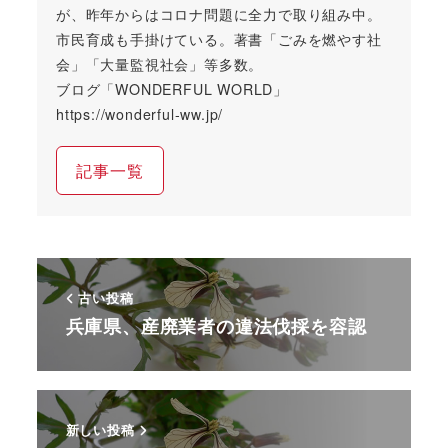
が、昨年からはコロナ問題に全力で取り組み中。
市民育成も手掛けている。著書「ごみを燃やす社
会」「大量監視社会」等多数。
ブログ「WONDERFUL WORLD」
https://wonderful-ww.jp/
記事一覧
古い投稿
兵庫県、産廃業者の違法伐採を容認
新しい投稿