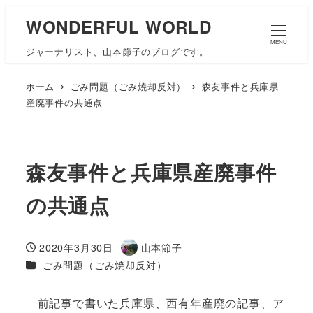
WONDERFUL WORLD
MENU
ジャーナリスト、山本節子のブログです。
ホーム
ごみ問題（ごみ焼却反対）
森友事件と兵庫県
産廃事件の共通点
森友事件と兵庫県産廃事件
の共通点
2020年3月30日
山本節子
投稿日
著
カテゴリー
ごみ問題（ごみ焼却反対）
者
前記事で書いた兵庫県、西有年産廃の記事、ア