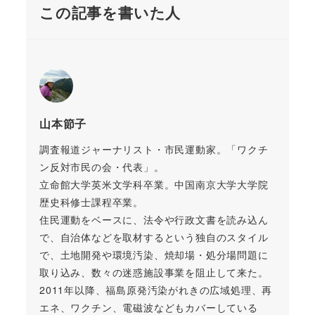
この記事を書いた人
山本節子
調査報道ジャーナリスト・市民運動家。「ワクチ
ン反対市民の会・代表」。
立命館大学英米文学科卒業。中国南京大学大学院
歴史科修士課程卒業。
住民運動をベースに、法令や行政文書を読み込ん
で、自治体などを取材するという独自のスタイル
で、土地開発や環境汚染、焼却場・処分場問題に
取り込み、数々の迷惑施設事業を阻止して来た。
2011年以降、福島原発汚染がれきの広域処理、再
エネ、ワクチン、電磁波などもカバーしている