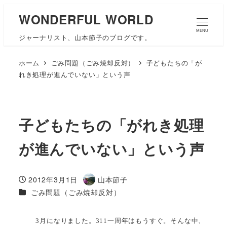
WONDERFUL WORLD
MENU
ジャーナリスト、山本節子のブログです。
ホーム
ごみ問題（ごみ焼却反対）
子どもたちの「が
れき処理が進んでいない」という声
子どもたちの「がれき処理
が進んでいない」という声
2012年3月1日
山本節子
投稿日
著
カテゴリー
ごみ問題（ごみ焼却反対）
者
3月になりました。311一周年はもうすぐ。そんな中、