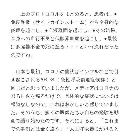
上のプロトコロルをまとめると、患者は、●
免疫異常（サイトカインストーム）から全身的な
炎症を起こし、●血液凝固を起こし、●その結果、
全身への血行不良と低酸素血症を起こし、●最後
は多臓器不全で死に至る・・・という流れだった
のですね。
山本も最初、コロナの病状はインフルなどで引
き起こされる
ARDS（
急性呼吸窮迫症候群
）と
同じだと思っていましたが、メディアはコロナの
恐ろしさを煽るだけで、具体的な症状については
報道なしなので、これはおかしいと感じていまし
た。そのうち、多くの医師たちが自らの経験を動
画で語り始めたのです。それによると、「これま
での事例とは全く違う」「人工呼吸器にかけると