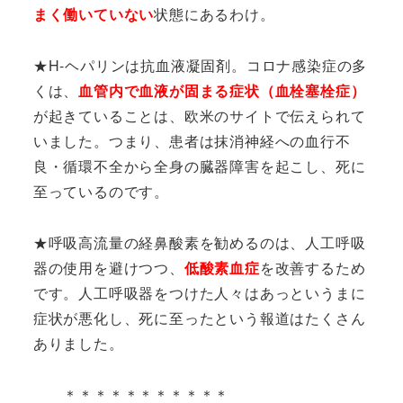
まく働いていない
状態にあるわけ。
★H-ヘパリンは抗血液凝固剤。コロナ感染症の多
くは、
血管内で血液が固まる症状（血栓塞栓症）
が起きていることは、欧米のサイトで伝えられて
いました。つまり、患者は抹消神経への血行不
良・循環不全から全身の臓器障害を起こし、死に
至っているのです。
★
呼吸高流量の経鼻酸素を勧めるのは、
人工呼吸
器の使用を避けつつ、
低酸素血症
を改善するため
です。人工呼吸器をつけた人々はあっというまに
症状が悪化し、死に至ったという報道はたくさん
ありました。
＊＊＊＊＊＊＊＊＊＊＊