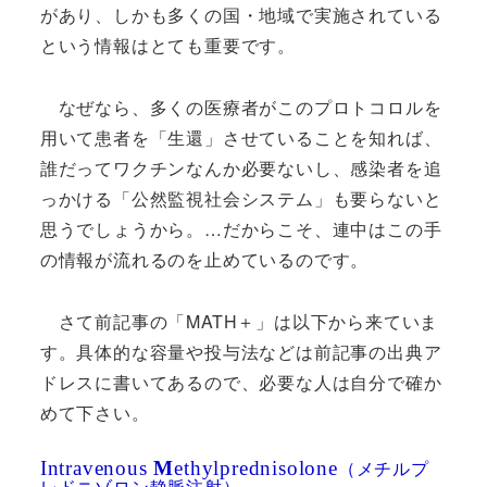
があり、しかも多くの国・地域で実施されている
という情報はとても重要です。
なぜなら、多くの医療者がこのプロトコロルを
用いて患者を「生還」させていることを知れば、
誰だってワクチンなんか必要ないし、感染者を追
っかける「公然監視社会システム」も要らないと
思うでしょうから。…だからこそ、連中はこの手
の情報が流れるのを止めているのです。
さて前記事の「MATH＋」は以下から来ていま
す。具体的な容量や投与法などは前記事の出典ア
ドレスに書いてあるので、必要な人は自分で確か
めて下さい。
（メチルプ
Intravenous
M
ethylprednisolone
レドニゾロン静脈注射）