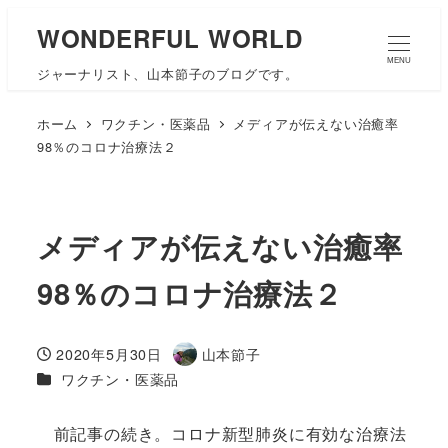
WONDERFUL WORLD
MENU
ジャーナリスト、山本節子のブログです。
ホーム
ワクチン・医薬品
メディアが伝えない治癒率
98％のコロナ治療法２
メディアが伝えない治癒率
98％のコロナ治療法２
2020年5月30日
山本節子
投稿日
著
カテゴリー
ワクチン・医薬品
者
前記事の続き。コロナ新型肺炎に有効な治療法