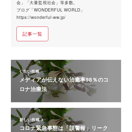
会」「大量監視社会」等多数。
ブログ「WONDERFUL WORLD」
https://wonderful-ww.jp/
記事一覧
古い投稿
メディアが伝えない治癒率98％のコ
ロナ治療法
新しい投稿
コロナ緊急事態は「誤警報」リーク