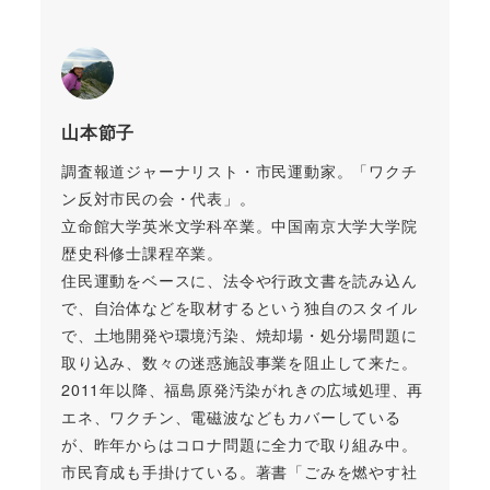
山本節子
調査報道ジャーナリスト・市民運動家。「ワクチ
ン反対市民の会・代表」。
立命館大学英米文学科卒業。中国南京大学大学院
歴史科修士課程卒業。
住民運動をベースに、法令や行政文書を読み込ん
で、自治体などを取材するという独自のスタイル
で、土地開発や環境汚染、焼却場・処分場問題に
取り込み、数々の迷惑施設事業を阻止して来た。
2011年以降、福島原発汚染がれきの広域処理、再
エネ、ワクチン、電磁波などもカバーしている
が、昨年からはコロナ問題に全力で取り組み中。
市民育成も手掛けている。著書「ごみを燃やす社