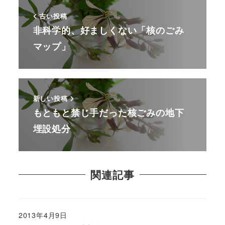
古い投稿
非科学的、好ましくない「核のごみ
マップ」
新しい投稿
もともと禁じ手だった核ごみの地下
埋設処分
関連記事
2013年4月9日