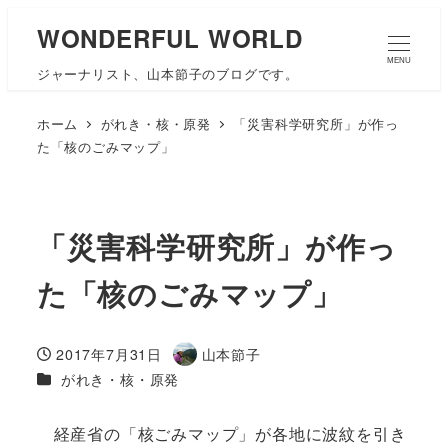
WONDERFUL WORLD
MENU
ジャーナリスト、山本節子のブログです。
ホーム
がれき・核・原発
「災害科学研究所」が作っ
た「核のごみマップ」
「災害科学研究所」が作っ
た「核のごみマップ」
2017年7月31日
山本節子
投稿日
著
カテゴリー
がれき・核・原発
者
経産省の「核ごみマップ」が各地に波紋を引き