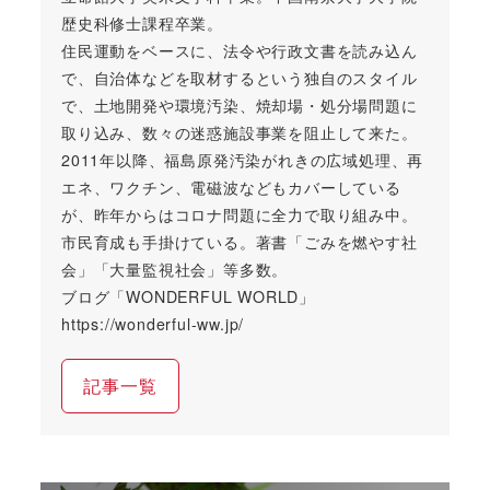
歴史科修士課程卒業。
住民運動をベースに、法令や行政文書を読み込ん
で、自治体などを取材するという独自のスタイル
で、土地開発や環境汚染、焼却場・処分場問題に
取り込み、数々の迷惑施設事業を阻止して来た。
2011年以降、福島原発汚染がれきの広域処理、再
エネ、ワクチン、電磁波などもカバーしている
が、昨年からはコロナ問題に全力で取り組み中。
市民育成も手掛けている。著書「ごみを燃やす社
会」「大量監視社会」等多数。
ブログ「WONDERFUL WORLD」
https://wonderful-ww.jp/
記事一覧