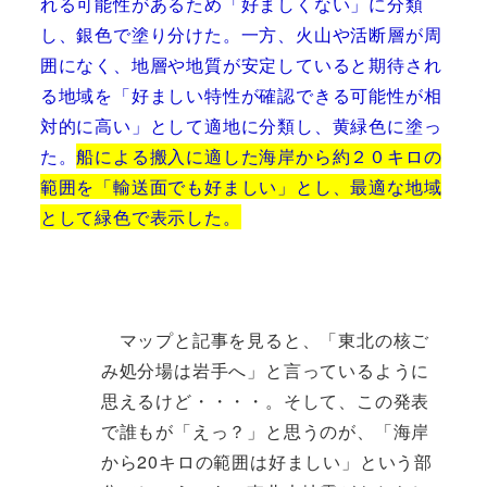
れる可能性があるため「好ましくない」に分類
し、銀色で塗り分けた。一方、火山や活断層が周
囲になく、地層や地質が安定していると期待され
る地域を「好ましい特性が確認できる可能性が相
対的に高い」として適地に分類し、黄緑色に塗っ
た。
船による搬入に適した海岸から約２０キロの
範囲を「輸送面でも好ましい」とし、最適な地域
として緑色で表示した。
マップと記事を見ると、「東北の核ご
み処分場は岩手へ」と言っているように
思えるけど・・・・。そして、この発表
で誰もが「えっ？」と思うのが、「海岸
から20キロの範囲は好ましい」という部