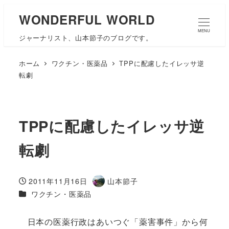
WONDERFUL WORLD
MENU
ジャーナリスト、山本節子のブログです。
ホーム
ワクチン・医薬品
TPPに配慮したイレッサ逆
転劇
TPPに配慮したイレッサ逆
転劇
2011年11月16日
山本節子
投稿日
著
カテゴリー
ワクチン・医薬品
者
日本の医薬行政はあいつぐ「薬害事件」から何