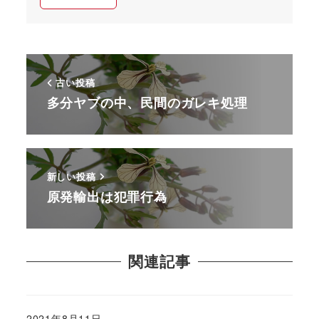
古い投稿
多分ヤブの中、民間のガレキ処理
新しい投稿
原発輸出は犯罪行為
関連記事
2021年8月11日