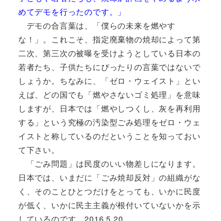
めてデモを行ったのです。」
デモの合言葉は、「僕らの未来を燃やす
な！」。これこそ、指定廃棄物の焼却によって第
二次、第三次の被曝を受けようとしている日本の
若者たち、子供たちにぴったりの言葉ではないで
しょうか。ちなみに、「ゼロ・ウェイスト」とい
えば、どの国でも「燃やさないゴミ処理」を意味
しますが、日本では「燃やしつくし、灰を再利用
する」という究極の汚染型ごみ処理をゼロ・ウェ
イストと称しているのだということを知っておい
て下さい。
「ごみ問題」は民度のいい物差しになります。
日本では、いまだに「ごみ焼却反対」の組織がな
く、そのことひとつだけをとっても、いかに民度
が低く、いかに民主主義が根付いていないかを示
しているのです。2016.5.20