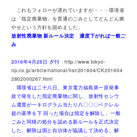
これもフォローが遅れていますが・・・環境省
は「指定廃棄物」を普通のごみとしてどんどん燃
やせという方針を固めました。
放射性廃棄物 新ルール決定 濃度下がれば一般ご
み
2016年4月28日 夕刊
http://www.tokyo-
np.co.jp/article/national/list/201604/CK201604
2802000267.html
環境省は二十八日、東京電力福島第一原発事
故で発生した指定廃棄物に関し、放射性セシウ
ム濃度が一キログラム当たり八〇〇〇ベクレル
超の基準を下 回った場合は指定を解除し、一般
ごみと同様の処分を認める新ルールを正式決定
した。解除は国と自治体が協議して決める。解