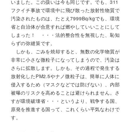
いました。この扱いは今も同じです。でも、311
フクイチ事故で環境中に飛び散った放射性物質で
汚染されたものは、たとえ7999Bq/kgでも、環境
省と自治体が合意すれば燃やしていいことにして
しまった！ ・・・法的整合性を無視した、恥知
らずの弥縫策です。
しかも、ごみを焼却すると、無数の化学物質が
非常に小さな微粒子になってしまうので、汚染は
さらに拡散します。しかも、その過程で発生する
放射化したPM2.5やナノ微粒子は、簡単に人体に
侵入するため（マスクなどでは防げない）、内部
被曝のリスクを高めることは避けられません。さ
すが環境破壊省・・・というより、戦争する国、
原発を推進する国って、これくらい平気なわけで
す。