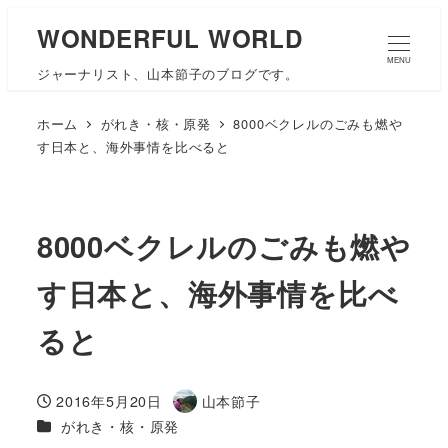
WONDERFUL WORLD
MENU
ジャーナリスト、山本節子のブログです。
ホーム
がれき・核・原発
8000ベクレルのごみも燃や
す日本と、海外事情を比べると
8000ベクレルのごみも燃や
す日本と、海外事情を比べ
ると
2016年5月20日
山本節子
投稿日
著
カテゴリー
がれき・核・原発
者