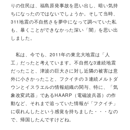
りの住民は、福島原発事故を思い出し、暗い気持
ちになったのではないでしょうか。そして当時、
311地震の不自然さを夢中になって調べていた私
も、暴くことができなかった深い「闇」を思い出
しました。
私は、今でも、2011年の東北大地震は「人
工」だったと考えています。不自然な3連続地震
だったこと、津波の巨大さに対し近隣の被害は意
外に小さかったこと、フクイチの３連続メルトダ
ウンとイスラエルの情報組織の関与、特に、「気
象改変武器」であるHAARP（電磁波兵器）の作
動など、それまで追っていた情報が「フクイチ」
に収れんしたという感覚を持ちました・・・なの
で、帰国したんですけどね。