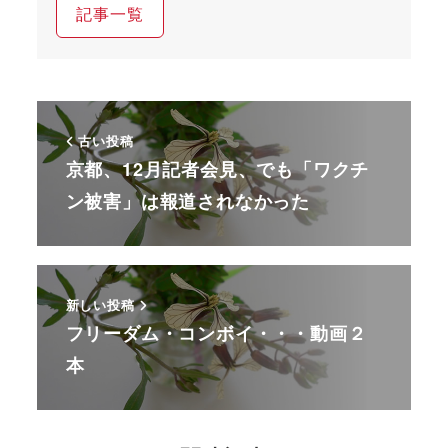
記事一覧
古い投稿
京都、12月記者会見、でも「ワクチ
ン被害」は報道されなかった
新しい投稿
フリーダム・コンボイ・・・動画２
本