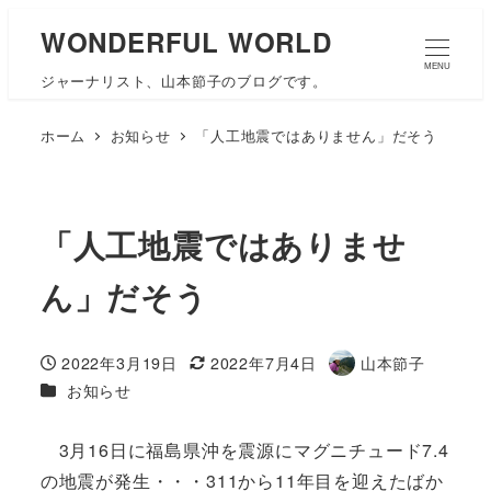
WONDERFUL WORLD
MENU
ジャーナリスト、山本節子のブログです。
ホーム
お知らせ
「人工地震ではありません」だそう
「人工地震ではありませ
ん」だそう
2022年3月19日
2022年7月4日
山本節子
投稿日
更新日
著
カテゴリー
お知らせ
者
3月16日に福島県沖を震源にマグニチュード7.4
の地震が発生・・・311から11年目を迎えたばか