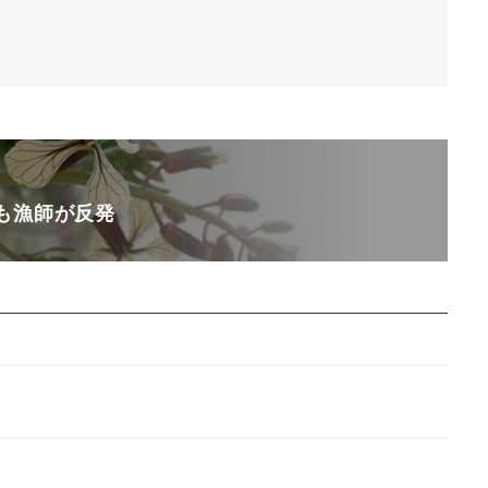
も漁師が反発