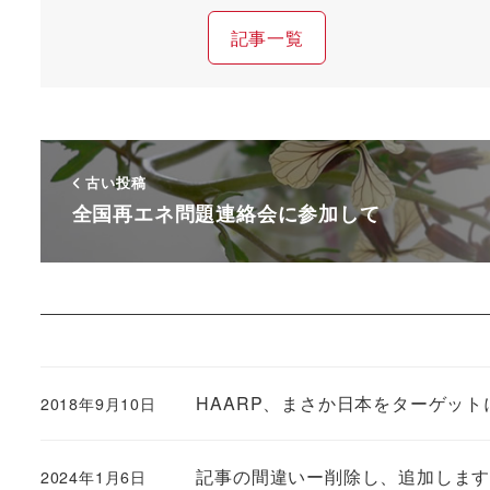
記事一覧
古い投稿
全国再エネ問題連絡会に参加して
HAARP、まさか日本をターゲット
2018年9月10日
記事の間違いー削除し、追加しま
2024年1月6日