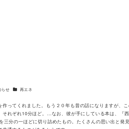
）
リー
カテゴリー
知らせ
再エネ
を作ってくれました。もう２０年も昔の話になりますが、こ
、それぞれ10分ほど。…なお、彼が手にしている本は、『西
本を三分の一ほどに切り詰めたもの。たくさんの思い出と発