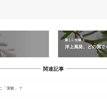
新しい投稿
洋上風発、どの国で
関連記事
に「実験」？
す