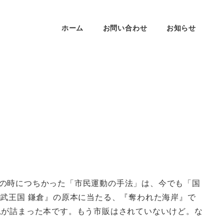
ホーム
お問い合わせ
お知らせ
の時につちかった「市民運動の手法」は、今でも「国
武王国 鎌倉』の原本に当たる、『奪われた海岸』で
見が詰まった本です。もう市販はされていないけど。な