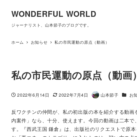
WONDERFUL WORLD
ジャーナリスト、山本節子のブログです。
ホーム
お知らせ
私の市民運動の原点（動画）
私の市民運動の原点（動画
カテゴ
2022年6月14日
2022年7月4日
山本節子
お
投稿日
更新日
著
者
反ワクチンの仲間が、私の初出版の本を紹介する動画
内案件」なら、十分、使えます。今回の動画は二本で
す。『西武王国 鎌倉』は、出版社のリクエストで原