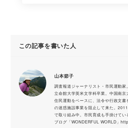
この記事を書いた人
山本節子
調査報道ジャーナリスト・市民運動家
立命館大学英米文学科卒業。中国南京
住民運動をベースに、法令や行政文書
の迷惑施設事業を阻止して来た。20
で取り組み中。市民育成も手掛けてい
ブログ「WONDERFUL WORLD」https://