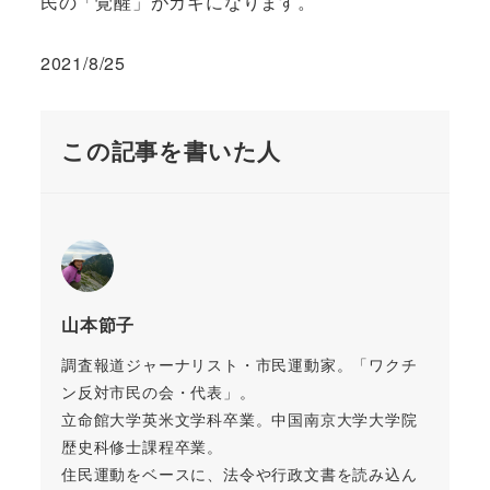
民の「覚醒」がカギになります。
2021/8/25
この記事を書いた人
山本節子
調査報道ジャーナリスト・市民運動家。「ワクチ
ン反対市民の会・代表」。
立命館大学英米文学科卒業。中国南京大学大学院
歴史科修士課程卒業。
住民運動をベースに、法令や行政文書を読み込ん