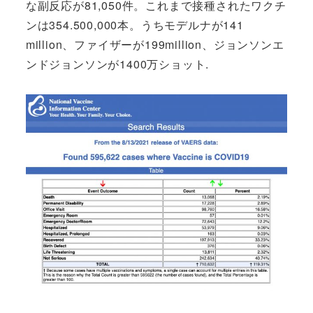
な副反応が81,050件。これまで接種されたワクチ
ンは354.500,000本。うちモデルナが141
million、ファイザーが199million、ジョンソンエ
ンドジョンソンが1400万ショット.