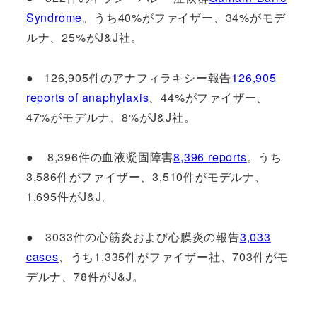
Syndrome
。うち40%がファイザー、34%がモデ
ルナ、25%がJ&J社。
● 126,905件のアナフィラキシー報告
126,905
reports of anaphylaxis
、44%がファイザー、
47%がモデルナ、8%がJ&J社。
● 8,396件の血液凝固障害
8,396 reports
。うち
3,586件がファイザー、3,510件がモデルナ、
1,695件がJ&J。
● 3033件の心筋炎および心膜炎の報告
3,033
cases
、うち1,335件がファイザー社、703件がモ
デルナ、78件がJ&J。