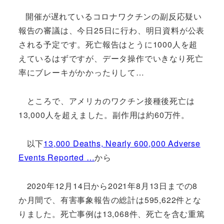
開催が遅れているコロナワクチンの副反応疑い
報告の審議は、今日25日に行わ、明日資料が公表
される予定です。死亡報告はとうに1000人を超
えているはずですが、データ操作でいきなり死亡
率にブレーキがかかったりして…
ところで、アメリカのワクチン接種後死亡は
13,000人を超えました。副作用は約60万件。
以下
13,000 Deaths, Nearly 600,000 Adverse
Events Reported …
から
2020年12月14日から2021年8月13日までの8
か月間で、有害事象報告の総計は595,622件とな
りました。死亡事例は13,068件、死亡を含む重篤