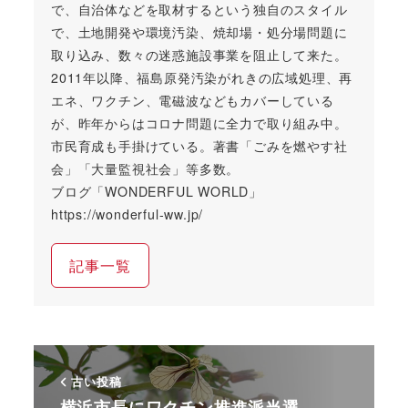
で、自治体などを取材するという独自のスタイル
で、土地開発や環境汚染、焼却場・処分場問題に
取り込み、数々の迷惑施設事業を阻止して来た。
2011年以降、福島原発汚染がれきの広域処理、再
エネ、ワクチン、電磁波などもカバーしている
が、昨年からはコロナ問題に全力で取り組み中。
市民育成も手掛けている。著書「ごみを燃やす社
会」「大量監視社会」等多数。
ブログ「WONDERFUL WORLD」
https://wonderful-ww.jp/
記事一覧
古い投稿
横浜市長にワクチン推進派当選