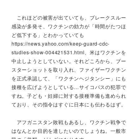
これほどの被害が出ていても、ブレークスルー
感染が多発そ、ワクチンの効力が「時間がたつほ
ど低下する」とわかっていても
https://news.yahoo.com/keep-guard-cdc-
studies-show-004421531.html、米はワクチンを
中止しようとしていない。それどころから、ブー
スターショットを取り入れ、ファイザーワクチン
を正式承認して、「ワクチンヘジタンシー」にも
接種を広げようとしている…サイコパスの犯罪で
すね。子ども・妊婦に対する接種準備も進められ
ており、その指令はすぐに日本にも伝わるはず。
アフガニスタン敗戦もあるし、ワクチン戦争で
はなんとか目的を達したいのでしょうね。一般市