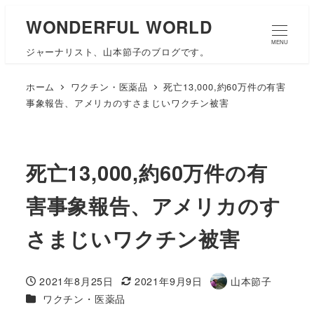
WONDERFUL WORLD
MENU
ジャーナリスト、山本節子のブログです。
ホーム
ワクチン・医薬品
死亡13,000,約60万件の有害
事象報告、アメリカのすさまじいワクチン被害
死亡13,000,約60万件の有
害事象報告、アメリカのす
さまじいワクチン被害
2021年8月25日
2021年9月9日
山本節子
投稿日
更新日
著
カテゴリー
ワクチン・医薬品
者