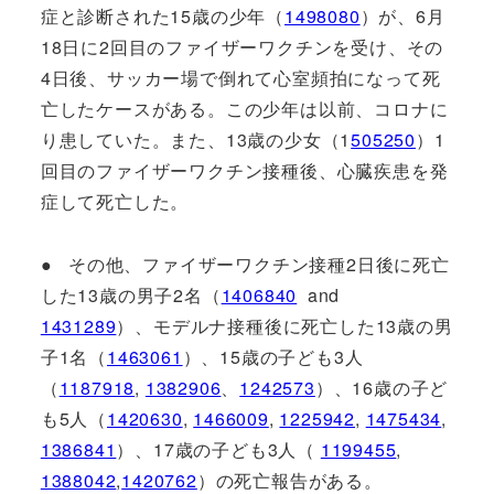
症と診断された15歳の少年（
1498080
）が、6月
18日に2回目のファイザーワクチンを受け、その
4日後、サッカー場で倒れて心室頻拍になって死
亡したケースがある。この少年は以前、コロナに
り患していた。また、13歳の少女（1
505250
）1
回目のファイザーワクチン接種後、心臓疾患を発
症して死亡した。
● その他、ファイザーワクチン接種2日後に死亡
した13歳の男子2名（
1406840
and
1431289
）、モデルナ接種後に死亡した13歳の男
子1名（
1463061
）、15歳の子ども3人
（
1187918
,
1382906
、
1242573
）、16歳の子ど
も5人（
1420630
,
1466009
,
1225942
,
1475434
,
1386841
）、17歳の子ども3人（
1199455
,
1388042
,
1420762
）の死亡報告がある。