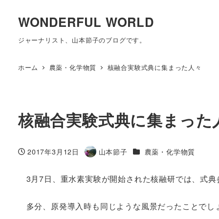
WONDERFUL WORLD
ジャーナリスト、山本節子のブログです。
ホーム
農薬・化学物質
核融合実験式典に集まった人々
核融合実験式典に集まった
カテゴリー
2017年3月12日
山本節子
農薬・化学物質
投稿日
著
者
3月7日、重水素実験が開始された核融研では、式典
多分、原発導入時も同じような風景だったことでし