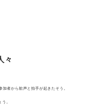
人々
参加者から歓声と拍手が起きたそう。
ょう。