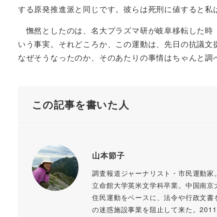
する原発推進派と同じです。彼らは死刑に値すると私
憮然としたのは、名大プラズマ研が岐阜移転した時（
いう事実。それどころか、この運動は、先日の抗議文
なぜそうなったのか、そのあたりの事情はちゃんと調べなき
この記事を書いた人
山本節子
調査報道ジャーナリスト・市民運動家
立命館大学英米文学科卒業。中国南京
住民運動をベースに、法令や行政文書
の迷惑施設事業を阻止して来た。20