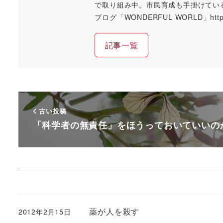
で取り組み中。市民育成も手掛けてい
ブログ「WONDERFUL WORLD」https://
記事一覧
古い投稿
「科学者の無責任」をほうっておいていいの
薬が人を殺す
2012年2月15日