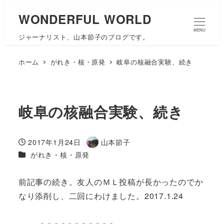
WONDERFUL WORLD
MENU
ジャーナリスト、山本節子のブログです。
ホーム
がれき・核・原発
岐阜の核融合実験、続き
岐阜の核融合実験、続き
2017年1月24日
山本節子
投稿日
著
カテゴリー
がれき・核・原発
者
前記事の続き。友人のＭＬ投稿が長かったのでか
なり添削し、二回にわけました。2017.1.24