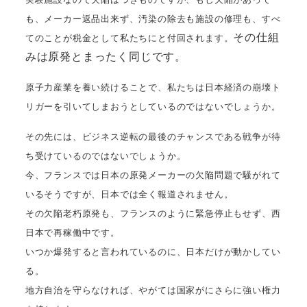
も、メーカー返品出来ず、汚染の除去も施設の修理も、すべ
その仕組
てのことが税金として私たちにと付回されます。
みは原発とまったく同じです。
原子力産業を養い続けることで、私たちは日本経済の崩壊ト
リガーを引いてしまおうとしているのではないでしょうか。
その先には、ビジネス逆転の最後のチャンスである戦争が待
ち受けているのではないでしょうか。
今、フランスでは日本の原発メーカーの欠陥問題で騒がれて
いるそうですが、日本では全く報道されません。
その欠陥老朽原発も、フランスのように緊急停止もせず、西
日本で再稼働中です。
いつか爆発すると言われているのに、日本だけが動かしてい
る。
地方自治を守らなければ、やがては国家がにさらに強い権力