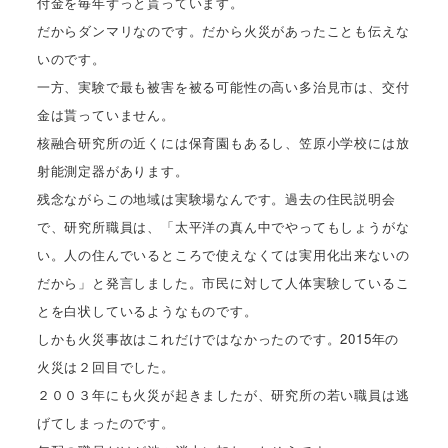
付金を毎年ずっと貰っています。
だからダンマリなのです。だから火災があったことも伝えな
いのです。
一方、実験で最も被害を被る可能性の高い多治見市は、交付
金は貰っていません。
核融合研究所の近くには保育園もあるし、笠原小学校には放
射能測定器があります。
残念ながらこの地域は実験場なんです。過去の住民説明会
で、研究所職員は、「太平洋の真ん中でやってもしょうがな
い。人の住んでいるところで使えなくては実用化出来ないの
だから」と発言しました。市民に対して
人体実験しているこ
とを白状しているようなものです。
しかも火災事故はこれだけではなかったのです。2015年の
火災は２回目でした。
２００３年にも火災が起きましたが、研究所の若い職員は逃
げてしまったのです。