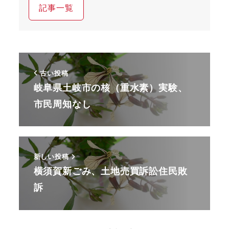
記事一覧
古い投稿
岐阜県土岐市の核（重水素）実験、
市民周知なし
新しい投稿
横須賀新ごみ、土地売買訴訟住民敗
訴