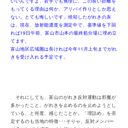
いいんですよ、岩手でも無理に、この長い距離を
もってくる理由は何か、アリバイ作りとしか思え
ない。とても悔しいです」焼却したがれきの灰
は、現在、放射能濃度を測定中で、基準値を下回
れば19日午前、富山市山本の最終処分場に埋め立
てます。
富山地区広域圏は長ければ今年11月上旬までがれ
きを受け入れる予定です。
それにしても、富山のがれき反対運動は邪魔が
多かったこと。がれきを止めるのを止めようとし
ている、と何度、感じたことか。「理詰め」を否
定するのも当地の特徴･･･そりゃ、反対メンバー