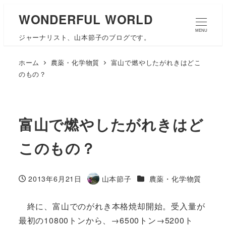
WONDERFUL WORLD
MENU
ジャーナリスト、山本節子のブログです。
ホーム
農薬・化学物質
富山で燃やしたがれきはどこ
のもの？
富山で燃やしたがれきはど
このもの？
カテゴリー
2013年6月21日
山本節子
農薬・化学物質
投稿日
著
者
終に、富山でのがれき本格焼却開始。受入量が
最初の10800トンから、→6500トン→5200ト