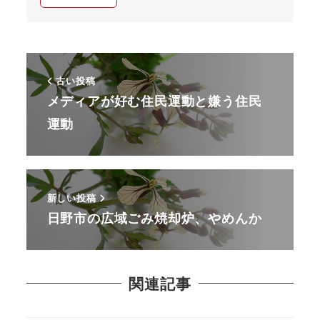
古い投稿
メディアが好む住民運動と嫌う住民
運動
新しい投稿
日野市の広域ごみ焼却炉、やめんか
関連記事