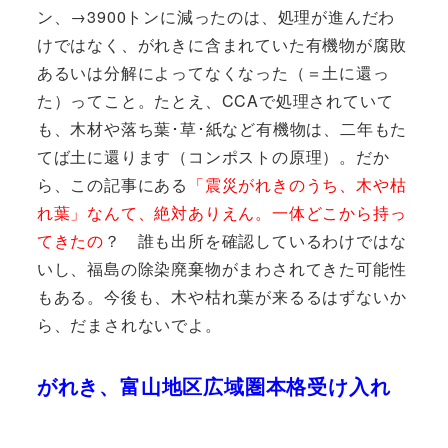
ン、→3900トンに減ったのは、処理が進んだわ
けではなく、がれきに含まれていた有機物が腐敗
あるいは分解によってなくなった（＝土に還っ
た）ってこと。たとえ、CCAで処理されていて
も、木材や落ち葉･草･紙など有機物は、二年もた
てば土に還ります（コンポストの原理）。だか
ら、この記事にある
「震災がれきのうち、木や枯
れ葉」なんて、絶対ありえん。一体どこから持っ
てきたの
？ 誰も出所を確認しているわけではな
いし、福島の除染廃棄物がまわされてきた可能性
もある。今後も、木や枯れ葉が来るるはずないか
ら、だまされないでよ。
がれき、富山地区広域圏本格受け入れ