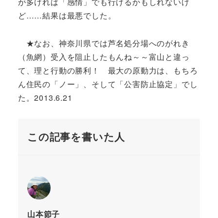
が多ければ「感情」でも行けるかもしれないけ
ど……結果は最悪でした。
★なお、神奈川県では芦名処分場へのがれき
（魚網）受入を阻止したもんね～～富山と違っ
て、理と行動の勝利！ 最大の原動力は、もちろ
ん住民の「ノー」、そして「公害防止協定」でし
た。2013.6.21
この記事を書いた人
山本節子