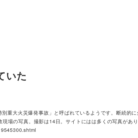
ていた
特別重大火災爆発事故」と呼ばれているようです。断続的に
故現場の写真。撮影は14日。サイトにはは多くの写真があ
519545300.shtml