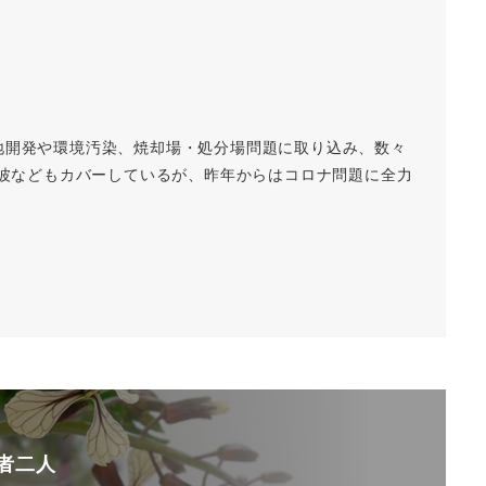
地開発や環境汚染、焼却場・処分場問題に取り込み、数々
磁波などもカバーしているが、昨年からはコロナ問題に全力
者二人