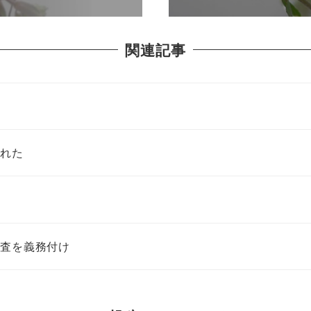
関連記事
された
調査を義務付け