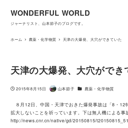
WONDERFUL WORLD
ジャーナリスト、山本節子のブログです。
ホーム
農薬・化学物質
天津の大爆発、大穴ができていた
天津の大爆発、大穴ができ
カテゴリー
2015年8月15日
山本節子
農薬・化学物質
投稿日
著
者
８月12日、中国・天津でおきた爆発事故は「8・12
拡大しないことを祈っています。下は無人機による事
http://news.cnr.cn/native/gd/20150815/t20150815_