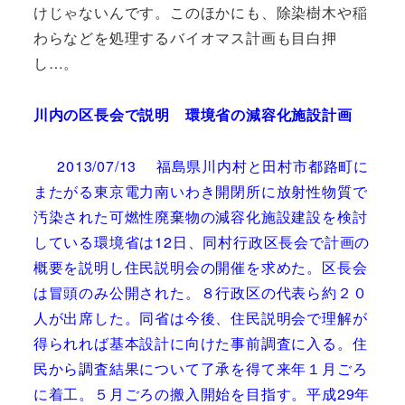
けじゃないんです。このほかにも、除染樹木や稲
わらなどを処理するバイオマス計画も目白押
し…。
川内の区長会で説明 環境省の減容化施設計画
2013/07/13
福島県川内村と田村市都路町に
またがる東京電力南いわき開閉所に放射性物質で
汚染された可燃性廃棄物の減容化施設建設を検討
している環境省は12日、同村行政区長会で計画の
概要を説明し住民説明会の開催を求めた。区長会
は冒頭のみ公開された。８行政区の代表ら約２０
人が出席した。同省は今後、住民説明会で理解が
得られれば基本設計に向けた事前調査に入る。住
民から調査結果について了承を得て来年１月ごろ
に着工。５月ごろの搬入開始を目指す。平成29年