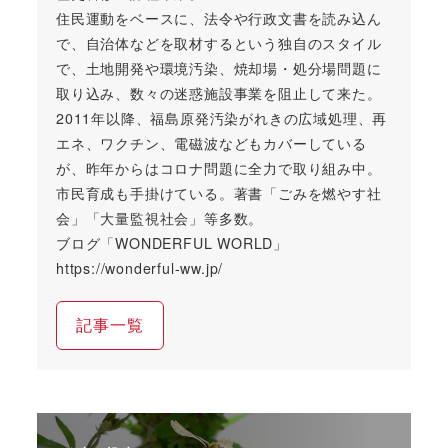
住民運動をベースに、法令や行政文書を読み込ん
で、自治体などを取材するという独自のスタイル
で、土地開発や環境汚染、焼却場・処分場問題に
取り込み、数々の迷惑施設事業を阻止して来た。
2011年以降、福島原発汚染がれきの広域処理、再
エネ、ワクチン、電磁波などもカバーしている
が、昨年からはコロナ問題に全力で取り組み中。
市民育成も手掛けている。著書「ごみを燃やす社
会」「大量監視社会」等多数。
ブログ「WONDERFUL WORLD」
https://wonderful-ww.jp/
記事一覧