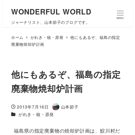
WONDERFUL WORLD
MENU
ジャーナリスト、山本節子のブログです。
ホーム
がれき・核・原発
他にもあるぞ、福島の指定
廃棄物焼却炉計画
他にもあるぞ、福島の指定
廃棄物焼却炉計画
2013年7月16日
山本節子
投稿日
著
カテゴリー
がれき・核・原発
者
福島県の指定廃棄物の焼却炉計画は、鮫川村だ