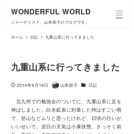
WONDERFUL WORLD
MENU
ジャーナリスト、山本節子のブログです。
ホーム
日記
九重山系に行ってきました
九重山系に行ってきました
カテゴリー
2014年6月14日
山本節子
日記
投稿日
著
者
北九州での勉強会のついでに、九重山系に足を
伸ばしました。白水鉱泉に到着した時はすごい雨
で、登山などムリと思ったけれど、日頃の行いが
いいせいで、翌日の天気は小康状態。さっそく前