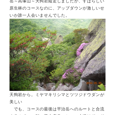
岳～高塚山～天狗岩縦走しましたが、すばらしい
原生林のコースなのに、アップダウンが激しいせ
いか誰一人会いませんでした。
天狗岩から。ミヤマキリシマとツツジドウダンが
美しい
でも、コースの最後は平治岳へのルートと合流