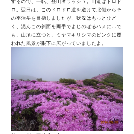
するので、一転、登山者ラッシュ。山道はドロド
ロ。翌日は、このドロドロ道を避けて北側からそ
の平治岳を目指しましたが、状況はもっとひど
く、泥んこの斜面を両手でよじのぼるハメに…で
も、山頂に立つと、ミヤマキリシマのピンクに覆
われた風景が眼下に広がっていましたよ。