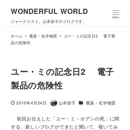
WONDERFUL WORLD
MENU
ジャーナリスト、山本節子のブログです。
ホーム
農薬・化学物質
ユー・ミの記念日2 電子製
品の危険性
ユー・ミの記念日2 電子
製品の危険性
カテゴリー
2010年4月24日
山本節子
農薬・化学物質
投稿日
著
者
前回お伝えした「ユー・ミ・ホアンの死」に関
する、新しいブログができたと聞いて、覗いてみ