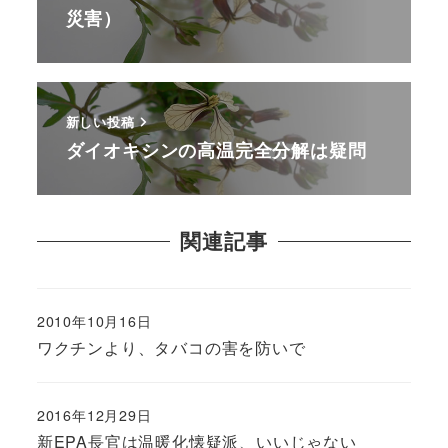
災害）
新しい投稿
ダイオキシンの高温完全分解は疑問
関連記事
2010年10月16日
ワクチンより、タバコの害を防いで
2016年12月29日
新EPA長官は温暖化懐疑派、いいじゃない