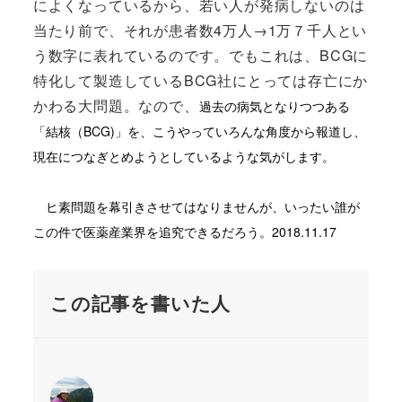
によくなっているから、若い人が発病しないのは
当たり前で、それが患者数4万人→1万７千人とい
う数字に表れているのです。でもこれは、BCGに
特化して製造しているBCG社にとっては存亡にか
かわる大問題。なので、
過去の病気となりつつある
「結核（BCG)」を、こうやっていろんな角度から報道し、
現在につなぎとめようとしているような気がします。
ヒ素問題を幕引きさせてはなりませんが、いったい誰が
この件で医薬産業界を追究できるだろう。2018.11.17
この記事を書いた人