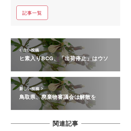
記事一覧
古い投稿
ヒ素入りBCG、「出荷停止」はウソ
新しい投稿
鳥取県、廃棄物審議会は解散を
関連記事