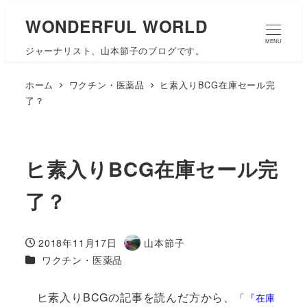
WONDERFUL WORLD
MENU
ジャーナリスト、山本節子のブログです。
ホーム
ワクチン・医薬品
ヒ素入りBCG在庫セール完
了？
ヒ素入りBCG在庫セール完
了？
2018年11月17日
山本節子
投稿日
著
カテゴリー
ワクチン・医薬品
者
ヒ素入りBCGの記事を読んだ方から、
「『
在庫