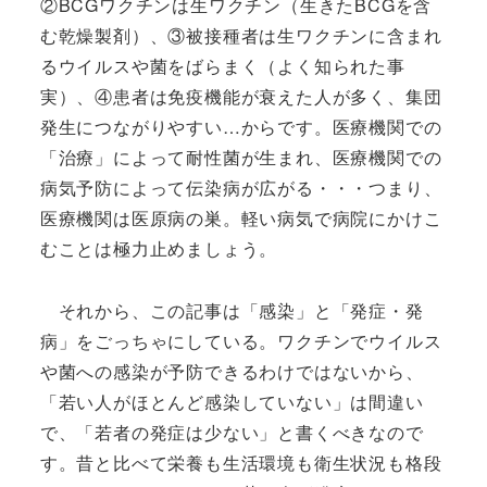
②BCGワクチンは生ワクチン（生きたBCGを含
む乾燥製剤）、③被接種者は生ワクチンに含まれ
るウイルスや菌をばらまく（よく知られた事
実）、④患者は免疫機能が衰えた人が多く、集団
発生につながりやすい…からです。医療機関での
「治療」によって耐性菌が生まれ、医療機関での
病気予防によって伝染病が広がる・・・つまり、
医療機関は医原病の巣。軽い病気で病院にかけこ
むことは極力止めましょう。
それから、この記事は「感染」と「発症・発
病」をごっちゃにしている。ワクチンでウイルス
や菌への感染が予防できるわけではないから、
「若い人がほとんど感染していない」は間違い
で、「若者の発症は少ない」と書くべきなので
す。昔と比べて栄養も生活環境も衛生状況も格段