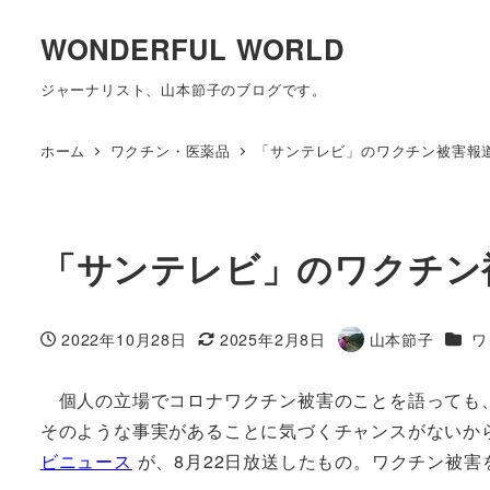
WONDERFUL WORLD
ジャーナリスト、山本節子のブログです。
ホーム
ワクチン・医薬品
「サンテレビ」のワクチン被害報
「サンテレビ」のワクチン
カテ
2022年10月28日
2025年2月8日
山本節子
ワ
投稿日
更新日
著
者
個人の立場でコロナワクチン被害のことを語っても、
そのような事実があることに気づくチャンスがないか
ビニュース
が、8月22日放送したもの。ワクチン被