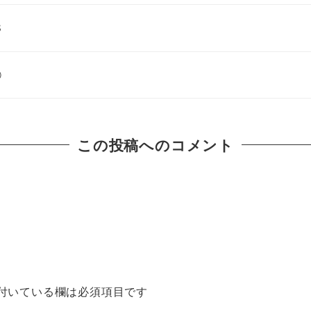
S
①
この投稿へのコメント
付いている欄は必須項目です