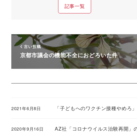
記事一覧
古い投稿
京都市議会の機能不全におどろいた件
「子どもへのワクチン接種やめろ
2021年6月8日
AZ社「コロナウイルス治験再開」
2020年9月16日