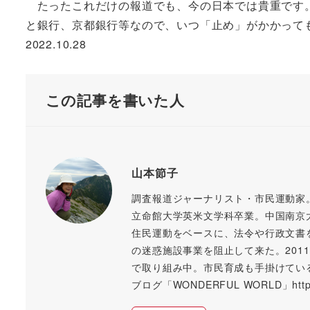
たったこれだけの報道でも、今の日本では貴重です。
と銀行、京都銀行等なので、いつ「止め」がかかって
2022.10.28
この記事を書いた人
山本節子
調査報道ジャーナリスト・市民運動家
立命館大学英米文学科卒業。中国南京
住民運動をベースに、法令や行政文書
の迷惑施設事業を阻止して来た。20
で取り組み中。市民育成も手掛けてい
ブログ「WONDERFUL WORLD」https://