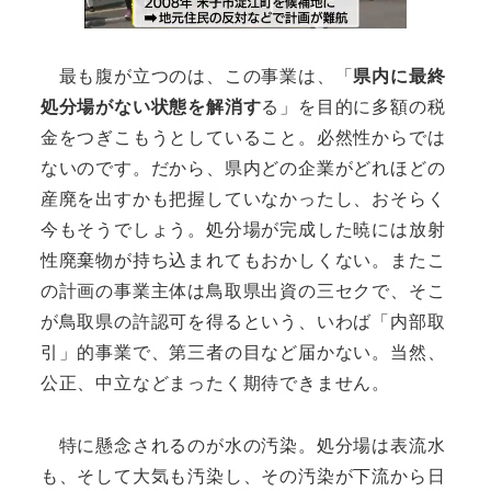
最も腹が立つのは、この事業は、「
県内に最終
処分場がない状態を解消す
る」を目的に多額の税
金をつぎこもうとしていること。必然性からでは
ないのです。だから、県内どの企業がどれほどの
産廃を出すかも把握していなかったし、おそらく
今もそうでしょう。処分場が完成した暁には放射
性廃棄物が持ち込まれてもおかしくない。またこ
の計画の事業主体は鳥取県出資の三セクで、そこ
が鳥取県の許認可を得るという、いわば「内部取
引」的事業で、第三者の目など届かない。当然、
公正、中立などまったく期待できません。
特に懸念されるのが水の汚染。処分場は表流水
も、そして大気も汚染し、その汚染が下流から日