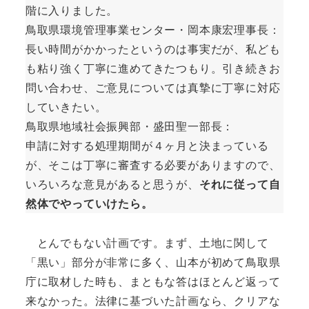
階に入りました。
鳥取県環境管理事業センター・岡本康宏理事長：
長い時間がかかったというのは事実だが、私ども
も粘り強く丁寧に進めてきたつもり。引き続きお
問い合わせ、ご意見については真摯に丁寧に対応
していきたい。
鳥取県地域社会振興部・盛田聖一部長：
申請に対する処理期間が４ヶ月と決まっている
が、そこは丁寧に審査する必要がありますので、
いろいろな意見があると思うが、
それに従って自
然体でやっていけたら。
とんでもない計画です。まず、土地に関して
「黒い」部分が非常に多く、山本が初めて鳥取県
庁に取材した時も、まともな答はほとんど返って
来なかった。法律に基づいた計画なら、クリアな