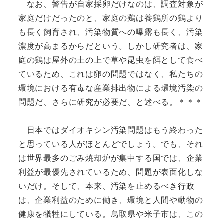
なお、警告が自家採卵だけなのは、調査対象が
家庭だけだったのと、家庭の鶏は養鶏所の鶏より
も長く飼育され、汚染物質への曝露も長く、汚染
濃度が高まるからだという。しかし研究者は、家
庭の鶏は屋外の土の上で草や昆虫を餌として食べ
ているため、これは卵の問題ではなく、私たちの
環境における有毒な産業排出物による環境汚染の
問題だ、さらに研究が必要だ、と述べる。＊＊＊
日本ではダイオキシン汚染問題はもう終わった
と思っている人がほとんどでしょう。でも、それ
は世界最多のごみ焼却炉が集中する国では、企業
利益が最優先されているため、問題が表面化しな
いだけ。そして、本来、汚染を止めるべき行政
は、企業利益のために働き、環境と人間や動物の
健康を犠牲にしている。鳥取県や米子市は、この