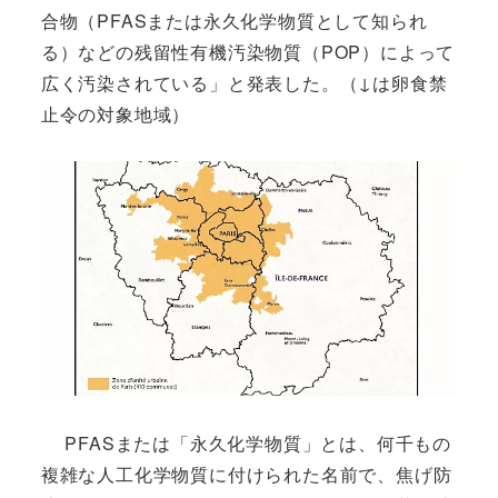
合物（PFASまたは永久化学物質として知られ
る）などの残留性有機汚染物質（POP）によって
広く汚染されている」と発表した。（↓は卵食禁
止令の対象地域）
PFASまたは「永久化学物質」とは、何千もの
複雑な人工化学物質に付けられた名前で、焦げ防