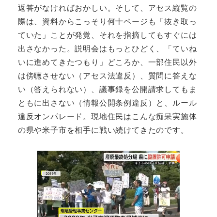
返答がなければおかしい。そして、アセス縦覧の
際は、資料からこっそり何十ページも「抜き取っ
ていた」ことが発覚、それを指摘してもすぐには
出さなかった。説明会はもっとひどく、「ていね
いに進めてきたつもり」どころか、一部住民以外
は傍聴させない（アセス法違反）、質問に答えな
い（答えられない）、議事録を公開請求してもま
ともに出さない（情報公開条例違反）と、ルール
違反オンパレード。現地住民はこんな痴呆実施体
の県や米子市を相手に戦い続けてきたのです。