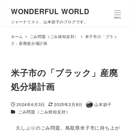
WONDERFUL WORLD
MENU
ジャーナリスト、山本節子のブログです。
ホーム
ごみ問題（ごみ焼却反対）
米子市の「ブラッ
ク」産廃処分場計画
米子市の「ブラック」産廃
処分場計画
2024年6月3日
2025年2月8日
山本節子
投稿日
更新日
著
カテゴリー
ごみ問題（ごみ焼却反対）
者
久しぶりのごみ問題。鳥取県米子市に持ち上が