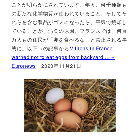
ことが明らかにされています。年々、何千種類も
の新たな化学物質が使われていること、そしてそ
れらを含む製品がゴミになったら、平気で焼却し
ていることが、汚染の原因。フランスでは、何百
万人もの住民が「卵を食べるな」と禁止される事
態に。以下→の記事から
Millions in France
warned not to eat eggs from backyard … –
Euronews
2023年11月21日