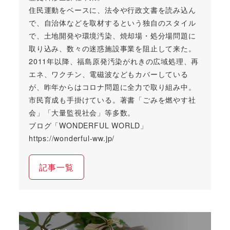
住民運動をベースに、法令や行政文書を読み込ん
で、自治体などを取材するという独自のスタイル
で、土地開発や環境汚染、焼却場・処分場問題に
取り込み、数々の迷惑施設事業を阻止して来た。
2011年以降、福島原発汚染がれきの広域処理、再
エネ、ワクチン、電磁波などもカバーしている
が、昨年からはコロナ問題に全力で取り組み中。
市民育成も手掛けている。著書「ごみを燃やす社
会」「大量監視社会」等多数。
ブログ「WONDERFUL WORLD」
https://wonderful-ww.jp/
記事一覧