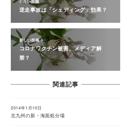
古い投稿
逆走事故は「シェディング」効果？
新しい投稿
コロナワクチン被害、メディア解
禁？
関連記事
2014年1月10日
北九州の新・海面処分場