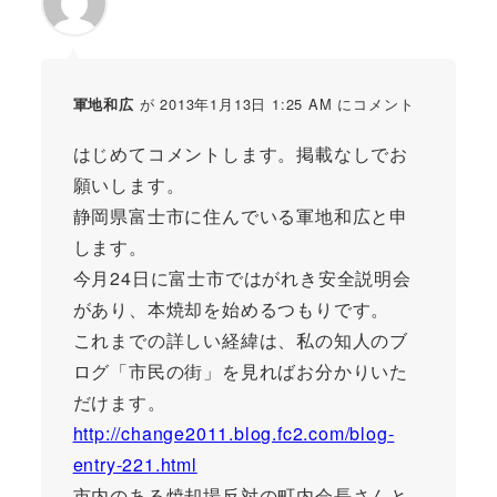
が 2013年1月13日 1:25 AM にコメント
軍地和広
はじめてコメントします。掲載なしでお
願いします。
静岡県富士市に住んでいる軍地和広と申
します。
今月24日に富士市ではがれき安全説明会
があり、本焼却を始めるつもりです。
これまでの詳しい経緯は、私の知人のブ
ログ「市民の街」を見ればお分かりいた
だけます。
http://change2011.blog.fc2.com/blog-
entry-221.html
市内のある焼却場反対の町内会長さんと