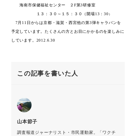
海南市保健福祉センター ２
F
第
3
研修室
１３：３０
～１５
：３０
（開場
13
：
30
）
7月11日からは京都・滋賀・西宮他の第3弾キャラバンを
予定しています。たくさんの方とお目にかかるのを楽しみに
しています。2012.6.30
この記事を書いた人
山本節子
調査報道ジャーナリスト・市民運動家。「ワクチ