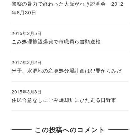
警察の暴力で終わった大阪がれき説明会 2012
年8月30日
2015年2月5日
ごみ処理施設爆発で市職員ら書類送検
2017年2月2日
米子、水源地の産廃処分場計画は犯罪がらみだ
2015年3月8日
住民合意なしにごみ焼却炉にひた走る日野市
この投稿へのコメント