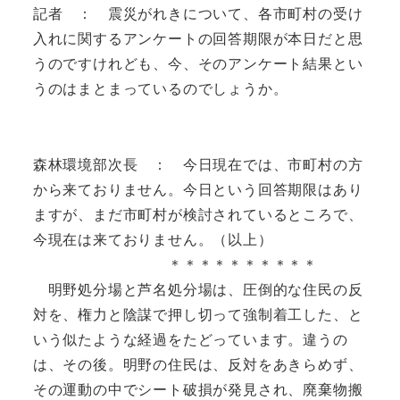
記者 ： 震災がれきについて、各市町村の受け
入れに関するアンケートの回答期限が本日だと思
うのですけれども、今、そのアンケート結果とい
うのはまとまっているのでしょうか。
森林環境部次長 ： 今日現在では、市町村の方
から来ておりません。今日という回答期限はあり
ますが、まだ市町村が検討されているところで、
今現在は来ておりません。（以上）
＊＊＊＊＊＊＊＊＊＊
明野処分場と芦名処分場は、圧倒的な住民の反
対を、権力と陰謀で押し切って強制着工した、と
いう似たような経過をたどっています。違うの
は、その後。明野の住民は、反対をあきらめず、
その運動の中でシート破損が発見され、廃棄物搬