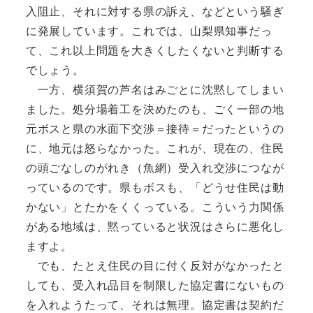
入阻止、それに対する県の訴え、などという騒ぎ
に発展しています。これでは、山梨県知事だっ
て、これ以上問題を大きくしたくないと判断する
でしょう。
一方、横須賀の芦名はみごとに沈黙してしまい
ました。処分場着工を決めたのも、ごく一部の地
元ボスと県の水面下交渉＝接待＝だったというの
に、地元は怒らなかった。これが、現在の、住民
の頭ごなしのがれき（魚網）受入れ交渉につなが
っているのです。県もボスも、「どうせ住民は動
かない」とたかをくくっている。こういう力関係
がある地域は、黙っていると状況はさらに悪化し
ますよ。
でも、たとえ住民の目に付く反対がなかったと
しても、受入れ品目を制限した協定書にないもの
を入れようたって、それは無理。協定書は契約だ