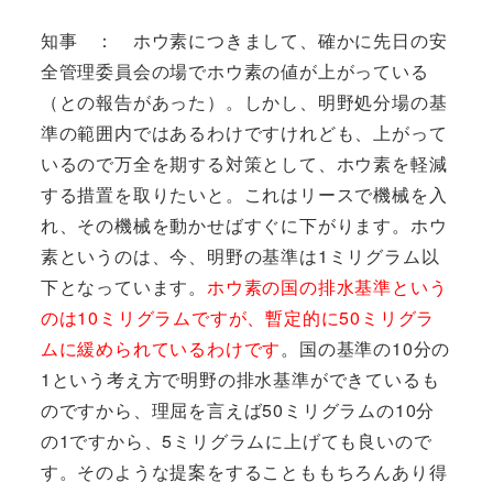
知事 ： ホウ素につきまして、確かに先日の安
全管理委員会の場でホウ素の値が上がっている
（との報告があった）。しかし、明野処分場の基
準の範囲内ではあるわけですけれども、上がって
いるので万全を期する対策として、ホウ素を軽減
する措置を取りたいと。これはリースで機械を入
れ、その機械を動かせばすぐに下がります。ホウ
素というのは、今、明野の基準は1ミリグラム以
下となっています。
ホウ素の国の排水基準という
のは10ミリグラムですが、暫定的に50ミリグラ
ムに緩められているわけです
。国の基準の10分の
1という考え方で明野の排水基準ができているも
のですから、理屈を言えば50ミリグラムの10分
の1ですから、5ミリグラムに上げても良いので
す。そのような提案をすることももちろんあり得