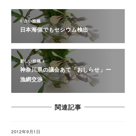
古い投稿
日本海側でもセシウム検出
新しい投稿
神奈川県の議会あて「おしらせ」ー
漁網交渉
関連記事
2012年9月1日