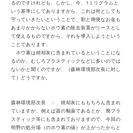
るのですけれども、しかし、今、1ミリグラムと
いう基準にしてありますから、これは何としても
守っていきたいということで、割と簡便なお金も
あまりかからないホウ素の除去装置がリースとし
て使えるものですから、それを導入しようという
ことであります。
ホウ素は焼却灰に含まれているということにな
るのか、むしろプラスティックなどに多いのでは
ないかと聞くのですが、（森林環境部次長に対し
て）どうですか。
森林環境部次長 ： 焼却灰にももちろん含まれ
ていますが、例えば器の釉薬であるとか、廃プラ
スティック等にも含まれておりますので、今回の
明野の処分場（のホウ素の値）が上がったからと