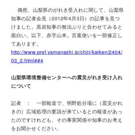
偶然、山梨県のがれき受入れに関して、山梨県
知事の記者会見（2012年4月3日）の記事を見つ
けました。黒岩知事の無法ぶりと合わせてみると
面白い。以下、赤字山本。言葉使いを一部修正し
てあります。
http://www.pref.yamanashi.jp/chiji/kaiken/2404/
03_2.html##4
山梨県環境整備センターへの震災がれき受け入れ
について
記者 ： 一部報道で、明野処分場に（震災がれ
きの）広域処理の要請が来ているとの報道があっ
たのですけれども、その事実関係や知事のお考え
をお聞かせください。