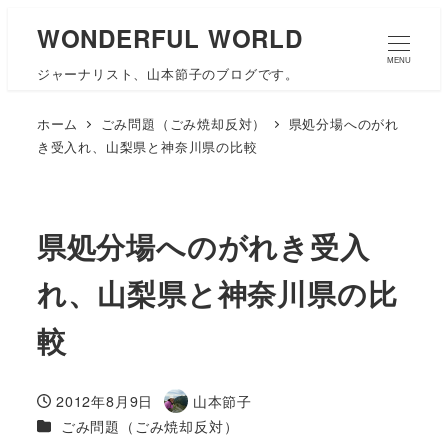
WONDERFUL WORLD
MENU
ジャーナリスト、山本節子のブログです。
ホーム
ごみ問題（ごみ焼却反対）
県処分場へのがれ
き受入れ、山梨県と神奈川県の比較
県処分場へのがれき受入
れ、山梨県と神奈川県の比
較
2012年8月9日
山本節子
投稿日
著
カテゴリー
ごみ問題（ごみ焼却反対）
者