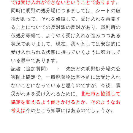
では受け入れができないということであります
。
同時に明野の処分場につきましては、シートの破
損があって、それを修復して、受け入れを再開す
ることについての反対派の反対があり、裁判所の
仮処分等経て、ようやく受け入れが進みつつある
状況でありまして、現在、我々としては安定的に
受け入れられる状態に持っていくように努力して
いる最中であります。
記者（追加質問） ： 先ほどの明野処分場の公
害防止協定で、一般廃棄物は基本的には受け入れ
ないことになっていると思うのですが、今後、震
災がれきを受け入れるために、
北杜市と協議して
協定を変えるよう働きかけるとか、そのようなお
考えは
今のところ知事にはあるのでしょうか。