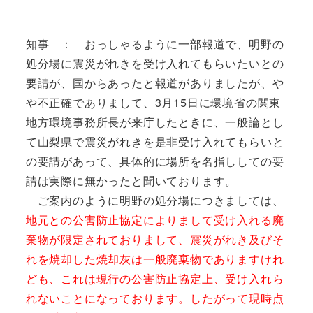
知事 ： おっしゃるように一部報道で、明野の
処分場に震災がれきを受け入れてもらいたいとの
要請が、国からあったと報道がありましたが、や
や不正確でありまして、3月15日に環境省の関東
地方環境事務所長が来庁したときに、一般論とし
て山梨県で震災がれきを是非受け入れてもらいと
の要請があって、具体的に場所を名指ししての要
請は実際に無かったと聞いております。
ご案内のように明野の処分場につきましては、
地元との公害防止協定によりまして受け入れる廃
棄物が限定されておりまして、震災がれき及びそ
れを焼却した焼却灰は一般廃棄物でありますけれ
ども、これは現行の公害防止協定上、受け入れら
れないことになっております。したがって現時点