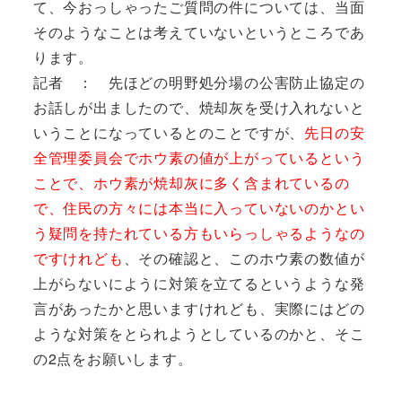
て、今おっしゃったご質問の件については、当面
そのようなことは考えていないというところであ
ります。
記者 ： 先ほどの明野処分場の公害防止協定の
お話しが出ましたので、焼却灰を受け入れないと
いうことになっているとのことですが、
先日の安
全管理委員会でホウ素の値が上がっているという
ことで、ホウ素が焼却灰に多く含まれているの
で、住民の方々には本当に入っていないのかとい
う疑問を持たれている方もいらっしゃるようなの
ですけれども
、その確認と、このホウ素の数値が
上がらないにように対策を立てるというような発
言があったかと思いますけれども、実際にはどの
ような対策をとられようとしているのかと、そこ
の2点をお願いします。