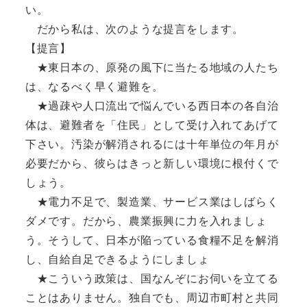
い。
だから私は、次のような提言をします。
【提言】
★東日本の、原発の風下に当たる地域の人たち
は、なるべく早く避難を。
★過疎や人口流出で悩んでいる西日本の各自治
体は、避難者を「住民」として受け入れてあげて
下さい。汚染が解消されるには十年単位の年月が
必要だから、彼らはきっと新しい環境に根付くで
しょう。
★電力不足で、製造業、サービス業はしばらく
ダメです。だから、農業振興に力を入れましょ
う。そうして、日本が陥っている食糧不足を解消
し、自給自足できるようにしましょ
★こういう政策は、国なんぞにお伺いを立てる
ことはありません。独自でも、周辺市町村と共同