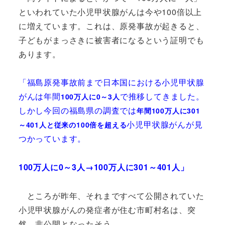
といわれていた小児甲状腺がんは今や100倍以上
に増えています。これは、原発事故が起きると、
子どもがまっさきに被害者になるという証明でも
あります。
「福島原発事故前まで日本国における小児甲状腺
がんは年間
で推移してきました。
100万人に0～3人
しかし今回の福島県の調査では
年間100万人に301
小児甲状腺がんが見
～401人と従来の100倍を超える
つかっています。
100万人に0～3人→
100万人に301～401人」
ところが昨年、それまですべて公開されていた
小児甲状腺がんの発症者が住む市町村名は、突
然、非公開となったそう。