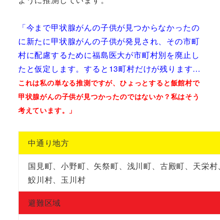
「今まで甲状腺がんの子供が見つからなかったの
に新たに甲状腺がんの子供が発見され、その市町
村に配慮するために福島医大が市町村別を廃止し
たと仮定します。すると13町村だけが残ります…
これは私の単なる推測ですが、ひょっとすると飯館村で
甲状腺がんの子供が見つかったのではないか？私はそう
考えています。」
中通り地方
国見町、小野町、矢祭町、浅川町、古殿町、天栄村
鮫川村、玉川村
避難区域