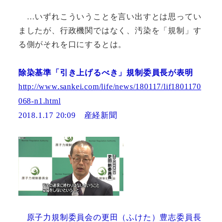
…いずれこういうことを言い出すとは思ってい
ましたが、行政機関ではなく、汚染を「規制」す
る側がそれを口にするとは。
除染基準「引き上げるべき」規制委員長が表明
http://www.sankei.com/life/news/180117/lif1801170
068-n1.html
産経新聞
2018.1.17 20:09
原子力規制委員会の更田（ふけた）豊志委員長