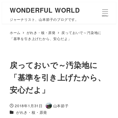
WONDERFUL WORLD
MENU
ジャーナリスト、山本節子のブログです。
ホーム
がれき・核・原発
戻っておいで～汚染地に
「基準を引き上げたから、安心だよ」
戻っておいで～汚染地に
「基準を引き上げたから、
安心だよ」
2018年1月31日
山本節子
投稿日
著
カテゴリー
がれき・核・原発
者