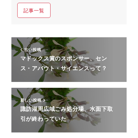
記事一覧
古い投稿
マドックス賞のスポンサー、セン
ス・アバウト・サイエンスって？
新しい投稿
諏訪湖周広域ごみ処分場、水面下取
引が終わっていた