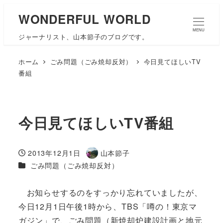
WONDERFUL WORLD
MENU
ジャーナリスト、山本節子のブログです。
ホーム
ごみ問題（ごみ焼却反対）
今日見てほしいTV
番組
今日見てほしいTV番組
2013年12月1日
山本節子
投稿日
著
カテゴリー
ごみ問題（ごみ焼却反対）
者
お知らせするのをすっかり忘れていましたが、
今日12月1日午後1時から、TBS「噂の！東京マ
ガジン」で、ごみ問題（新焼却炉建設計画と地元