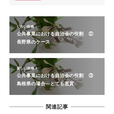
古い投稿
公共事業における自治会の役割 ②
長野県のケース
新しい投稿
公共事業における自治会の役割 ③
島根県の場合―とても悪質
関連記事