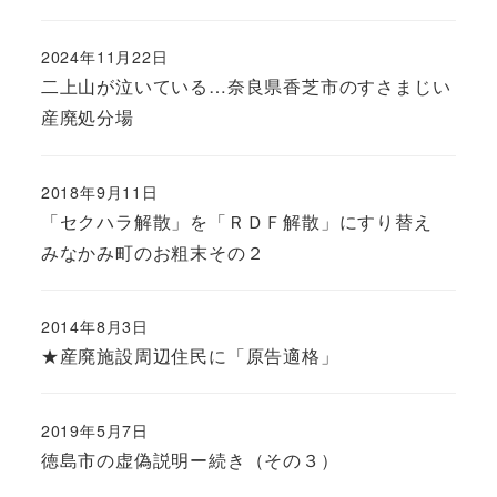
2024年11月22日
二上山が泣いている…奈良県香芝市のすさまじい
産廃処分場
2018年9月11日
「セクハラ解散」を「ＲＤＦ解散」にすり替え
みなかみ町のお粗末その２
2014年8月3日
★産廃施設周辺住民に「原告適格」
2019年5月7日
徳島市の虚偽説明ー続き（その３）