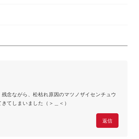
。残念ながら、松枯れ原因のマツノザイセンチュウ
てきてしまいました（＞＿＜）
返信