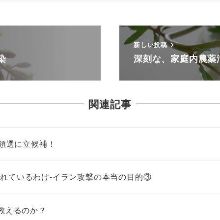
新しい投稿
染
深刻な、家庭内農薬
関連記事
統領選に立候補！
れているわけ-イラン攻撃の本当の目的③
教えるのか？