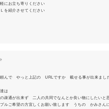
軽にお立ち寄りください
Ｌを紹介させてください
ント
頼んで やっと上記の URLですか 載せる事が出来まし
達は
の疎通が出来ず 二人の共同でなんとか良い物にしたいと
プルご希望の方宜しくお願い致します うちの かみさん