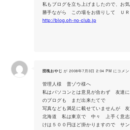
私もブログを立ち上げましたので、お気
勝手ながら この場をお借りして ＵＲ
http://blog.oh-no-club.jp
が 2008年7月3日 2:04 PM にコメ
団塊おやじ
管理人様 普ゾウ様へ
私はパソコンとは意見が合わず 友達に
のブログも まだ出来たてで
写真なども満足に載せていませんが 友
北海道 私は東京で 中々 上手く意志
けは５００円ほど掛かりますので サン