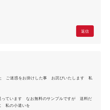
返信
た ご迷惑をお掛けした事 お詫びいたします 私
思っています なお無料のサンプルですが 送料だ
に 私の小遣いを