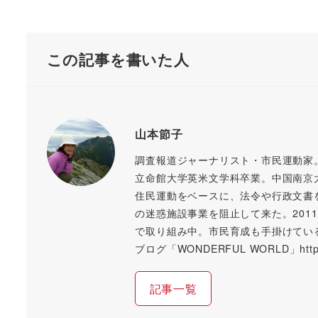
この記事を書いた人
山本節子
調査報道ジャーナリスト・市民運動家
立命館大学英米文学科卒業。中国南京
住民運動をベースに、法令や行政文書
の迷惑施設事業を阻止して来た。20
で取り組み中。市民育成も手掛けてい
ブログ「WONDERFUL WORLD」https://
記事一覧