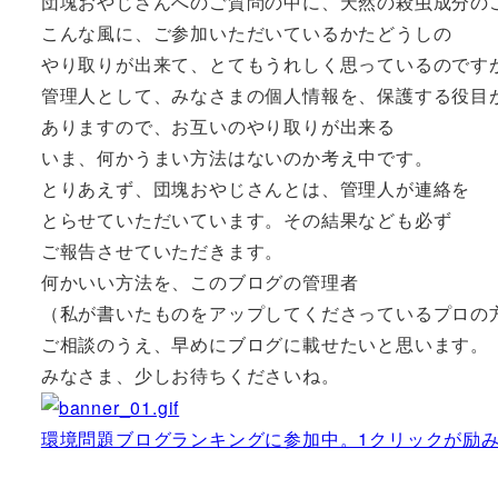
団塊おやじさんへのご質問の中に、天然の殺虫成分の
こんな風に、ご参加いただいているかたどうしの
やり取りが出来て、とてもうれしく思っているのです
管理人として、みなさまの個人情報を、保護する役目
ありますので、お互いのやり取りが出来る
いま、何かうまい方法はないのか考え中です。
とりあえず、団塊おやじさんとは、管理人が連絡を
とらせていただいています。その結果なども必ず
ご報告させていただきます。
何かいい方法を、このブログの管理者
（私が書いたものをアップしてくださっているプロの
ご相談のうえ、早めにブログに載せたいと思います。
みなさま、少しお待ちくださいね。
環境問題ブログランキングに参加中。1クリックが励