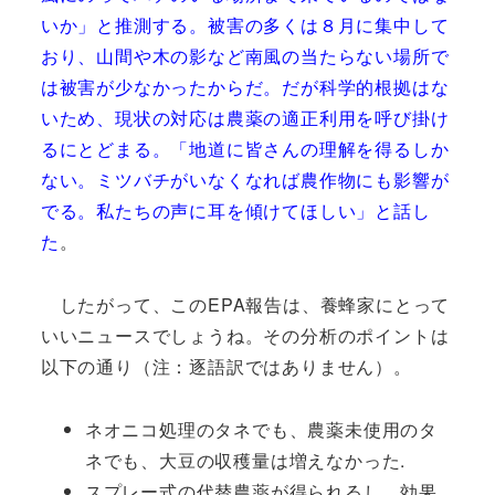
いか」と推測する。被害の多くは８月に集中して
おり、山間や木の影など南風の当たらない場所で
は被害が少なかったからだ。だが科学的根拠はな
いため、現状の対応は農薬の適正利用を呼び掛け
るにとどまる。「地道に皆さんの理解を得るしか
ない。ミツバチがいなくなれば農作物にも影響が
でる。私たちの声に耳を傾けてほしい」と話し
た
。
したがって、このEPA報告は、養蜂家にとって
いいニュースでしょうね。その分析のポイントは
以下の通り（注：逐語訳ではありません）。
ネオニコ処理のタネでも、農薬未使用のタ
ネでも、大豆の収穫量は増えなかった.
スプレー式の代替農薬が得られるし、効果