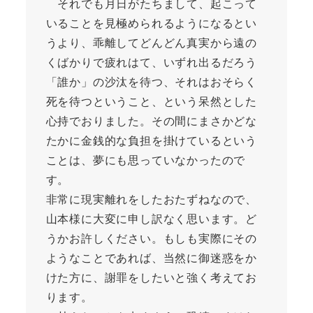
それでも月日がたちまして、起こって
いることを見極められるようになるとい
うより、乖離してどんどん真実から遠の
くばかりで疲れはて、いずれ出るだろう
「誰か」の沙汰を待つ、それはおそらく
死を待つということ、という呆然とした
心持でおりました。その間にまさかどな
たかに金銭的な負担を掛けているという
ことは、夢にも思っていなかったので
す。
非常に現実離れをしたおたずねなので、
山本様に大変に申し訳なく思います。ど
うかお許しください。もしも実際にその
ようなことであれば、当然に御迷惑をか
けた方に、謝罪をしたいと強く考えてお
ります。