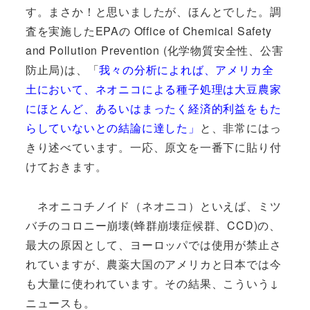
す。まさか！と思いましたが、ほんとでした。調
査を実施したEPAの Office of Chemical Safety
and Pollution Prevention (化学物質安全性、公害
防止局)は、「
我々の分析によれば、アメリカ全
土において、ネオニコによる種子処理は大豆農家
にほとんど、あるいはまったく経済的利益をもた
らしていないとの結論に達した」
と、非常にはっ
きり述べています。一応、原文を一番下に貼り付
けておきます。
ネオニコチノイド（ネオニコ）といえば、ミツ
バチのコロニー崩壊(蜂群崩壊症候群、CCD)の、
最大の原因として、ヨーロッパでは使用が禁止さ
れていますが、農薬大国のアメリカと日本では今
も大量に使われています。その結果、こういう↓
ニュースも。