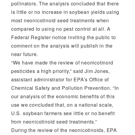
pollinators. The analysis concluded that there
is little or no increase in soybean yields using
most neonicotinoid seed treatments when
compared to using no pest control at all. A
Federal Register notice inviting the public to
comment on the analysis will publish in the
near future.
“We have made the review of neonicotinoid
pesticides a high priority,” said Jim Jones,
assistant administrator for EPA’s Office of
Chemical Safety and Pollution Prevention. “In
our analysis of the economic benefits of this
use we concluded that, on a national scale,
U.S. soybean farmers see little or no benefit
from neonicotinoid seed treatments.”
During the review of the neonicotinoids, EPA