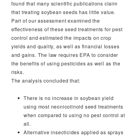
found that many scientific publications claim
that treating soybean seeds has little value.
Part of our assessment examined the
effectiveness of these seed treatments for pest
control and estimated the impacts on crop
yields and quality, as well as financial losses
and gains. The law requires EPA to consider
the benefits of using pesticides as well as the
risks.
The analysis concluded that:
There is no increase in soybean yield
using most neonicotinoid seed treatments
when compared to using no pest control at
all.
Alternative insecticides applied as sprays