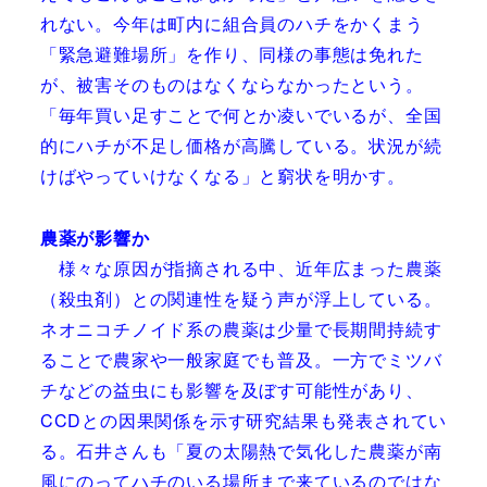
れない。今年は町内に組合員のハチをかくまう
「緊急避難場所」を作り、同様の事態は免れた
が、被害そのものはなくならなかったという。
「毎年買い足すことで何とか凌いでいるが、全国
的にハチが不足し価格が高騰している。状況が続
けばやっていけなくなる」と窮状を明かす。
農薬が影響か
様々な原因が指摘される中、近年広まった農薬
（殺虫剤）との関連性を疑う声が浮上している。
ネオニコチノイド系の農薬は少量で長期間持続す
ることで農家や一般家庭でも普及。一方でミツバ
チなどの益虫にも影響を及ぼす可能性があり、
CCDとの因果関係を示す研究結果も発表されてい
る。石井さんも「夏の太陽熱で気化した農薬が南
風にのってハチのいる場所まで来ているのではな