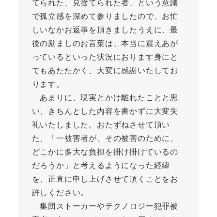
てられた、見捨てられた者、という意識
で孤立感を深めて参りましたので、お忙
しいなかお返事を頂きましたうえに、最
後の励ましのお言葉は、本当に震えあが
っているといった状況におります身にと
てもあたたかく、大変に感謝いたしてお
ります。
あまりに、現実とかけ離れたことと思
い、きちんとした内容を書かずに大変失
礼いたしました。おたずねさせて頂い
た、「一被害者が、その被害のために、
どこかに多大な負担を掛け掛けているの
だろうか」と考えるようになった経緯
を、正直に申し上げさせて頂くことをお
許しください。
集団ストーカーやテクノロジー犯罪被