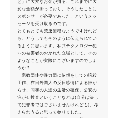
と」に大変なお金が掛る、これまでに大
変な金額が掛っており、そうしたことに
スポンサーが必要であった、というメッ
セージを受け取るのです。
とてもとても荒唐無稽なようですけれど
も、どうしてもそのように伝えられてい
るように思います。私共テクノロジー犯
罪の被害者のおかれた立場として、その
ようなことが実際にございますのでしょ
うか？
宗教団体や暴力団に依頼をしての暗殺
工作、在日外国人の反日感情による嫌が
らせ、同和の人達の生活の確保、公安の
泳がせ捜査ということなどは(自分は決し
て犯罪者ではございませんけれども)、考
えられうると思って参りました。