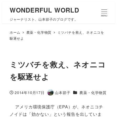
WONDERFUL WORLD
MENU
ジャーナリスト、山本節子のブログです。
ホーム
農薬・化学物質
ミツバチを救え、ネオニコを
駆逐せよ
ミツバチを救え、ネオニコ
を駆逐せよ
カテゴリー
2014年10月17日
山本節子
農薬・化学物質
投稿日
著
者
アメリカ環境保護庁（EPA）が、ネオニコチ
ノイドは「効かない」という報告を出していま