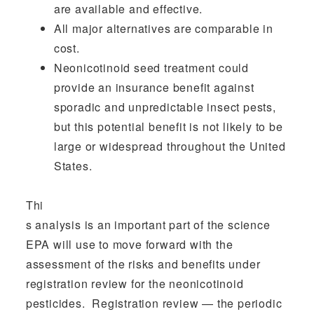
are available and effective.
All major alternatives are comparable in
cost.
Neonicotinoid seed treatment could
provide an insurance benefit against
sporadic and unpredictable insect pests,
but this potential benefit is not likely to be
large or widespread throughout the United
States.
Thi
s analysis is an important part of the science
EPA will use to move forward with the
assessment of the risks and benefits under
registration review for the neonicotinoid
pesticides. Registration review — the periodic