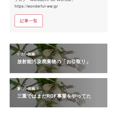
https://wonderful-ww.jp/
記事一覧
古い投稿
放射能汚染廃棄物の「お引取り」
新しい投稿
三重ではまだRDF事業をやってた