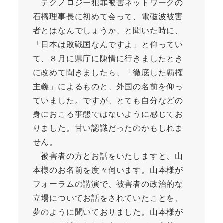
テクノロジー犯罪被害ネットワークの
石橋理事長に初めて会って、電磁波被害
者とはなんでしょうか、と聞いた時に、
「日本は敗戦国なんですよ」と仰ってい
て、８月に県庁に陳情に行きましたとき
に改めて聞きましたら、「徹底した覇権
主義」によるものと、外国の名前を仰っ
ていました。ですが、とても自分などの
身におこる事態ではないように感じてお
りました。甘い認識だったのかもしれま
せん。
被害者の方とお話をいたしますと、山
本様のお名前を度々伺います。山本様が
フォーラムの講演で、被害者の政治的な
立場についてお話をされていたことを、
夢のように聞いておりました。山本様が