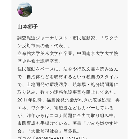
山本節子
調査報道ジャーナリスト・市民運動家。「ワクチ
ン反対市民の会・代表」。
立命館大学英米文学科卒業。中国南京大学大学院
歴史科修士課程卒業。
住民運動をベースに、法令や行政文書を読み込ん
で、自治体などを取材するという独自のスタイル
で、土地開発や環境汚染、焼却場・処分場問題に
取り込み、数々の迷惑施設事業を阻止して来た。
2011年以降、福島原発汚染がれきの広域処理、再
エネ、ワクチン、電磁波などもカバーしている
が、昨年からはコロナ問題に全力で取り組み中。
市民育成も手掛けている。著書「ごみを燃やす社
会」「大量監視社会」等多数。
ブログ「WONDERFUL WORLD」