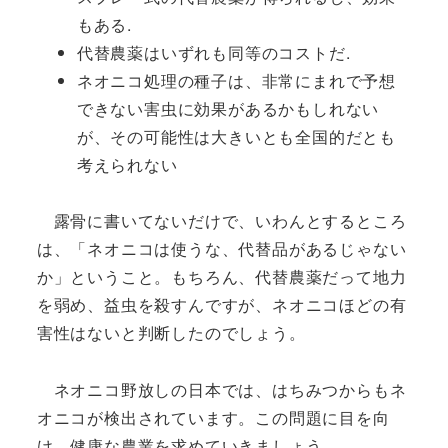
もある.
代替農薬はいずれも同等のコストだ.
ネオニコ処理の種子は、非常にまれで予想
できない害虫に効果があるかもしれない
が、その可能性は大きいとも全国的だとも
考えられない
露骨に書いてないだけで、いわんとするところ
は、「ネオニコは使うな、代替品があるじゃない
か」ということ。もちろん、代替農薬だって地力
を弱め、益虫を殺すんですが、ネオニコほどの有
害性はないと判断したのでしょう。
ネオニコ野放しの日本では、はちみつからもネ
オニコが検出されています。この問題に目を向
け、健康な農業を求めていきましょう。