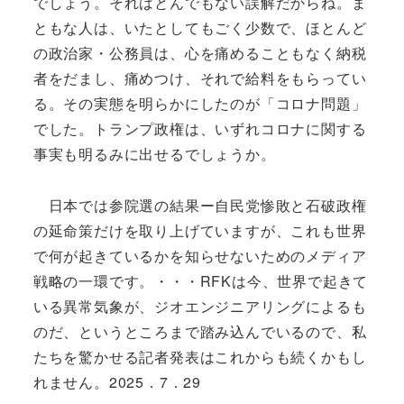
でしょう。それはとんでもない誤解だからね。ま
ともな人は、いたとしてもごく少数で、ほとんど
の政治家・公務員は、心を痛めることもなく納税
者をだまし、痛めつけ、それで給料をもらってい
る。その実態を明らかにしたのが「コロナ問題」
でした。トランプ政権は、いずれコロナに関する
事実も明るみに出せるでしょうか。
日本では参院選の結果ー自民党惨敗と石破政権
の延命策だけを取り上げていますが、これも世界
で何が起きているかを知らせないためのメディア
戦略の一環です。・・・RFKは今、世界で起きて
いる異常気象が、ジオエンジニアリングによるも
のだ、というところまで踏み込んでいるので、私
たちを驚かせる記者発表はこれからも続くかもし
れません。2025．7．29